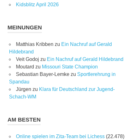
Kidsblitz April 2026
MEINUNGEN
Matthias Kribben
zu
Ein Nachruf auf Gerald
Hildebrand
Veit Godoj
zu
Ein Nachruf auf Gerald Hildebrand
Moutard
zu
Missouri State Champion
Sebastian Bayer-Lemke
zu
Sportlerehrung in
Spandau
Jürgen
zu
Klara für Deutschland zur Jugend-
Schach-WM
AM BESTEN
Online spielen im Zita-Team bei Lichess
(22.478)