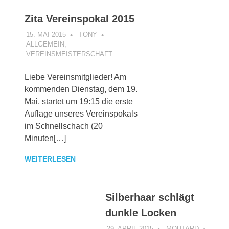
Zita Vereinspokal 2015
15. MAI 2015
TONY
ALLGEMEIN
,
VEREINSMEISTERSCHAFT
Liebe Vereinsmitglieder! Am
kommenden Dienstag, dem 19.
Mai, startet um 19:15 die erste
Auflage unseres Vereinspokals
im Schnellschach (20
Minuten[…]
WEITERLESEN
Silberhaar schlägt
dunkle Locken
29. APRIL 2015
MOUTARD