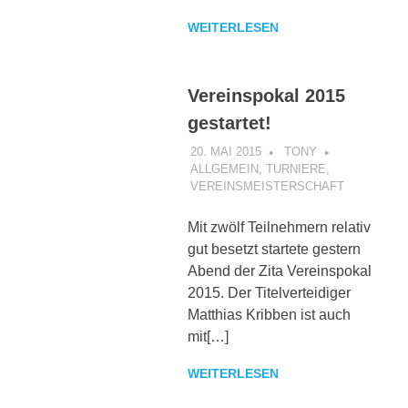
WEITERLESEN
Vereinspokal 2015
gestartet!
20. MAI 2015
TONY
ALLGEMEIN
,
TURNIERE
,
VEREINSMEISTERSCHAFT
Mit zwölf Teilnehmern relativ
gut besetzt startete gestern
Abend der Zita Vereinspokal
2015. Der Titelverteidiger
Matthias Kribben ist auch
mit[…]
WEITERLESEN