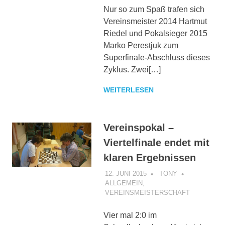
Nur so zum Spaß trafen sich
Vereinsmeister 2014 Hartmut
Riedel und Pokalsieger 2015
Marko Perestjuk zum
Superfinale-Abschluss dieses
Zyklus. Zwei[…]
WEITERLESEN
Vereinspokal –
Viertelfinale endet mit
klaren Ergebnissen
12. JUNI 2015
TONY
ALLGEMEIN
,
VEREINSMEISTERSCHAFT
Vier mal 2:0 im