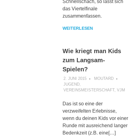
Schnellschach, so lässt sich
das Viertelfinale
zusammenfassen.
WEITERLESEN
Wie kriegt man Kids
zum Langsam-
Spielen?
2. JUNI 2015
MOUTARD
JUGEND
,
VEREINSMEISTERSCHAFT
,
VJM
Das ist so eine der
verzweifelten Erlebnisse,
wenn du deinen Kids vor einer
Runde mit ausreichend langer
Bedenkzeit (z.B. eine[…]