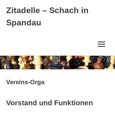
Zitadelle – Schach in
Spandau
MENÜ
Zum
Inhalt
springen
Vereins-Orga
Vorstand und Funktionen