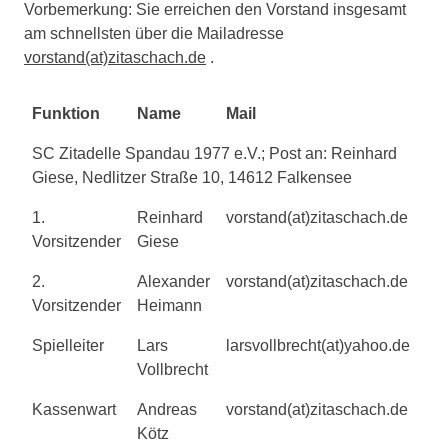
Vorbemerkung: Sie erreichen den Vorstand insgesamt
am schnellsten über die Mailadresse
vorstand(at)zitaschach.de
.
Funktion
Name
Mail
SC Zitadelle Spandau 1977 e.V.; Post an: Reinhard
Giese, Nedlitzer Straße 10, 14612 Falkensee
1.
Reinhard
vorstand(at)zitaschach.de
Vorsitzender
Giese
2.
Alexander
vorstand(at)zitaschach.de
Vorsitzender
Heimann
Spielleiter
Lars
larsvollbrecht(at)yahoo.de
Vollbrecht
Kassenwart
Andreas
vorstand(at)zitaschach.de
Kötz