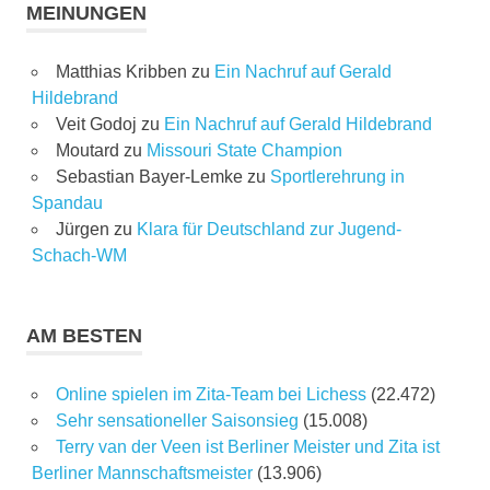
MEINUNGEN
Matthias Kribben
zu
Ein Nachruf auf Gerald
Hildebrand
Veit Godoj
zu
Ein Nachruf auf Gerald Hildebrand
Moutard
zu
Missouri State Champion
Sebastian Bayer-Lemke
zu
Sportlerehrung in
Spandau
Jürgen
zu
Klara für Deutschland zur Jugend-
Schach-WM
AM BESTEN
Online spielen im Zita-Team bei Lichess
(22.472)
Sehr sensationeller Saisonsieg
(15.008)
Terry van der Veen ist Berliner Meister und Zita ist
Berliner Mannschaftsmeister
(13.906)