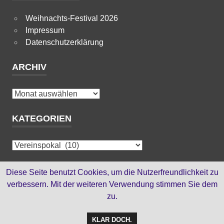
Weihnachts-Festival 2026
Impressum
Datenschutzerklärung
ARCHIV
Archiv
KATEGORIEN
Kategorien
HTML-SEITEN
Diese Seite benutzt Cookies, um die Nutzerfreundlichkeit zu
verbessern. Mit der weiteren Verwendung stimmen Sie dem
zu.
bis Oktober 2012
KLAR DOCH.