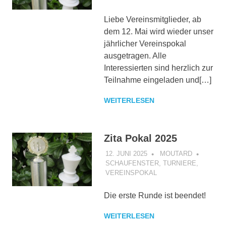
Liebe Vereinsmitglieder, ab
dem 12. Mai wird wieder unser
jährlicher Vereinspokal
ausgetragen. Alle
Interessierten sind herzlich zur
Teilnahme eingeladen und[…]
WEITERLESEN
Zita Pokal 2025
12. JUNI 2025
MOUTARD
SCHAUFENSTER
,
TURNIERE
,
VEREINSPOKAL
Die erste Runde ist beendet!
WEITERLESEN