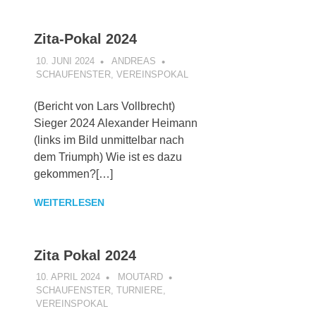
Zita-Pokal 2024
10. JUNI 2024
ANDREAS
SCHAUFENSTER
,
VEREINSPOKAL
(Bericht von Lars Vollbrecht)
Sieger 2024 Alexander Heimann
(links im Bild unmittelbar nach
dem Triumph) Wie ist es dazu
gekommen?[…]
WEITERLESEN
Zita Pokal 2024
10. APRIL 2024
MOUTARD
SCHAUFENSTER
,
TURNIERE
,
VEREINSPOKAL