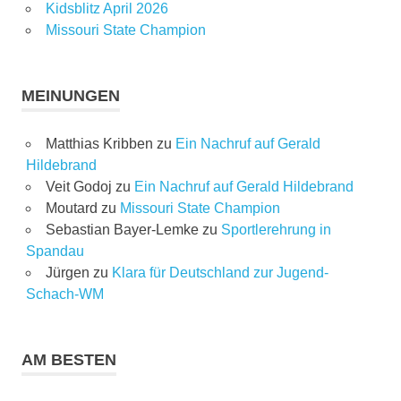
Kidsblitz April 2026
Missouri State Champion
MEINUNGEN
Matthias Kribben
zu
Ein Nachruf auf Gerald
Hildebrand
Veit Godoj
zu
Ein Nachruf auf Gerald Hildebrand
Moutard
zu
Missouri State Champion
Sebastian Bayer-Lemke
zu
Sportlerehrung in
Spandau
Jürgen
zu
Klara für Deutschland zur Jugend-
Schach-WM
AM BESTEN