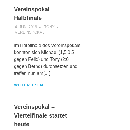
Vereinspokal –
Halbfinale
4. JUNI 2016
TONY
VEREINSPOKAL
Im Halbfinale des Vereinspokals
konnten sich Michael (1,5:0,5
gegen Felix) und Tony (2:0
gegen Bernd) durchsetzen und
treffen nun am[…]
WEITERLESEN
Vereinspokal –
Viertelfinale startet
heute