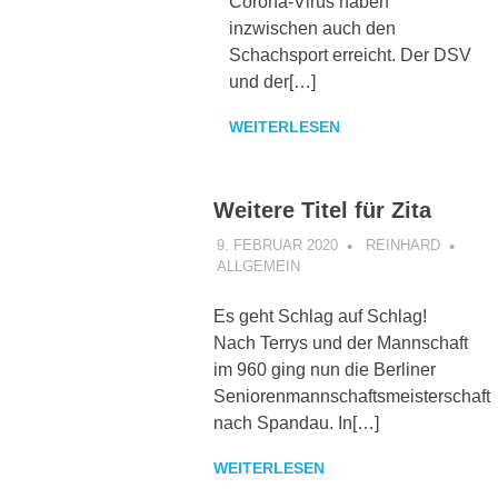
Corona-Virus haben
inzwischen auch den
Schachsport erreicht. Der DSV
und der[…]
WEITERLESEN
Weitere Titel für Zita
9. FEBRUAR 2020
REINHARD
ALLGEMEIN
Es geht Schlag auf Schlag!
Nach Terrys und der Mannschaft
im 960 ging nun die Berliner
Seniorenmannschaftsmeisterschaft
nach Spandau. In[…]
WEITERLESEN