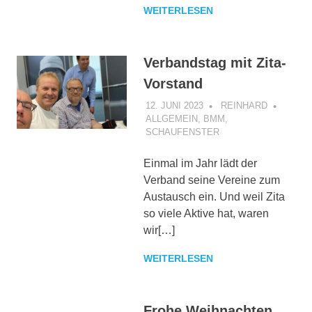
WEITERLESEN
Verbandstag mit Zita-
Vorstand
12. JUNI 2023
REINHARD
ALLGEMEIN
,
BMM
,
SCHAUFENSTER
Einmal im Jahr lädt der
Verband seine Vereine zum
Austausch ein. Und weil Zita
so viele Aktive hat, waren
wir[…]
WEITERLESEN
Frohe Weihnachten