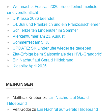
Weihnachts-Festival 2026: Erste Teilnehmerlisten
sind veröffentlicht
D-Klasse 2026 beendet
14. Juli und Frankreich und ein Französischlehrer
Schließzeiten Lindenufer im Sommer
Vierkantturnier am 23. August!
Sommerfest am 5. Juli
UPDATE: SK Lindenufer wieder freigegeben
Zita-Erfolge beim Saisonfinale des HVL-Grandprix‘
Ein Nachruf auf Gerald Hildebrand
Kidsblitz April 2026
MEINUNGEN
Matthias Kribben
zu
Ein Nachruf auf Gerald
Hildebrand
Veit Godoj
zu
Ein Nachruf auf Gerald Hildebrand