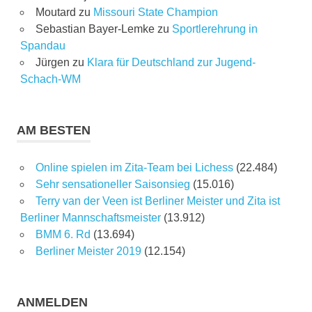
Moutard
zu
Missouri State Champion
Sebastian Bayer-Lemke
zu
Sportlerehrung in
Spandau
Jürgen
zu
Klara für Deutschland zur Jugend-
Schach-WM
AM BESTEN
Online spielen im Zita-Team bei Lichess
(22.484)
Sehr sensationeller Saisonsieg
(15.016)
Terry van der Veen ist Berliner Meister und Zita ist
Berliner Mannschaftsmeister
(13.912)
BMM 6. Rd
(13.694)
Berliner Meister 2019
(12.154)
ANMELDEN