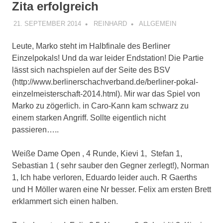
Zita erfolgreich
21. SEPTEMBER 2014
REINHARD
ALLGEMEIN
Leute, Marko steht im Halbfinale des Berliner
Einzelpokals! Und da war leider Endstation! Die Partie
lässt sich nachspielen auf der Seite des BSV
(http://www.berlinerschachverband.de/berliner-pokal-
einzelmeisterschaft-2014.html). Mir war das Spiel von
Marko zu zögerlich. in Caro-Kann kam schwarz zu
einem starken Angriff. Sollte eigentlich nicht
passieren…..
Weiße Dame Open , 4 Runde, Kievi 1, Stefan 1,
Sebastian 1 ( sehr sauber den Gegner zerlegt!), Norman
1, Ich habe verloren, Eduardo leider auch. R Gaerths
und H Möller waren eine Nr besser. Felix am ersten Brett
erklammert sich einen halben.