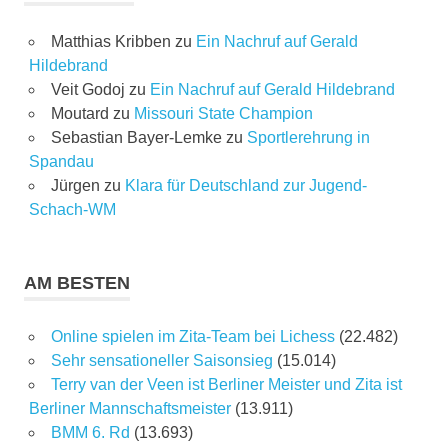
Matthias Kribben
zu
Ein Nachruf auf Gerald
Hildebrand
Veit Godoj
zu
Ein Nachruf auf Gerald Hildebrand
Moutard
zu
Missouri State Champion
Sebastian Bayer-Lemke
zu
Sportlerehrung in
Spandau
Jürgen
zu
Klara für Deutschland zur Jugend-
Schach-WM
AM BESTEN
Online spielen im Zita-Team bei Lichess
(22.482)
Sehr sensationeller Saisonsieg
(15.014)
Terry van der Veen ist Berliner Meister und Zita ist
Berliner Mannschaftsmeister
(13.911)
BMM 6. Rd
(13.693)