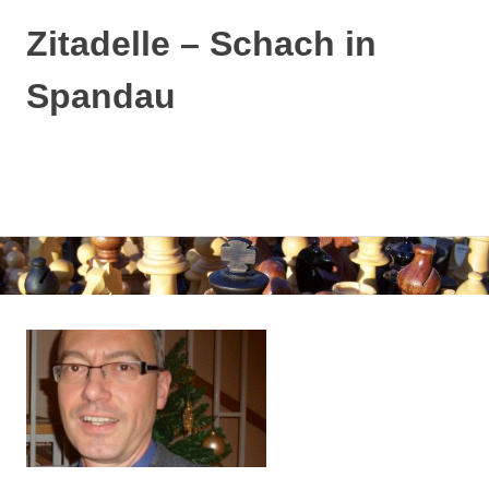
Zitadelle – Schach in
Spandau
MENÜ
Zum
Inhalt
springen