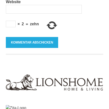
Website
×
2
=
zehn