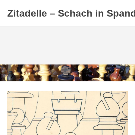
Zitadelle – Schach in Span
Zum
Inhalt
springen