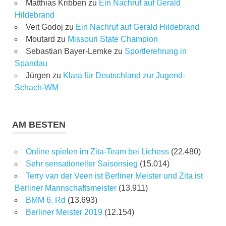
Matthias Kribben
zu
Ein Nachruf auf Gerald
Hildebrand
Veit Godoj
zu
Ein Nachruf auf Gerald Hildebrand
Moutard
zu
Missouri State Champion
Sebastian Bayer-Lemke
zu
Sportlerehrung in
Spandau
Jürgen
zu
Klara für Deutschland zur Jugend-
Schach-WM
AM BESTEN
Online spielen im Zita-Team bei Lichess
(22.480)
Sehr sensationeller Saisonsieg
(15.014)
Terry van der Veen ist Berliner Meister und Zita ist
Berliner Mannschaftsmeister
(13.911)
BMM 6. Rd
(13.693)
Berliner Meister 2019
(12.154)