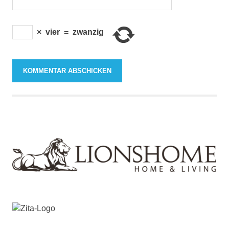
×
vier
=
zwanzig