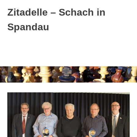
Zitadelle – Schach in
Spandau
MENÜ
Zum
Inhalt
springen