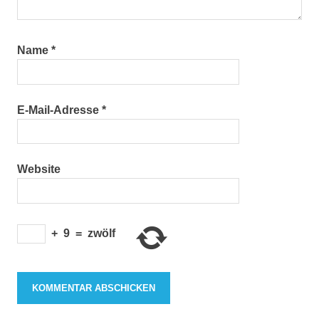
Name
*
E-Mail-Adresse
*
Website
+
9
=
zwölf