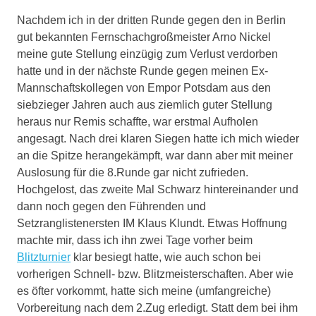
Nachdem ich in der dritten Runde gegen den in Berlin
gut bekannten Fernschachgroßmeister Arno Nickel
meine gute Stellung einzügig zum Verlust verdorben
hatte und in der nächste Runde gegen meinen Ex-
Mannschaftskollegen von Empor Potsdam aus den
siebzieger Jahren auch aus ziemlich guter Stellung
heraus nur Remis schaffte, war erstmal Aufholen
angesagt. Nach drei klaren Siegen hatte ich mich wieder
an die Spitze herangekämpft, war dann aber mit meiner
Auslosung für die 8.Runde gar nicht zufrieden.
Hochgelost, das zweite Mal Schwarz hintereinander und
dann noch gegen den Führenden und
Setzranglistenersten IM Klaus Klundt. Etwas Hoffnung
machte mir, dass ich ihn zwei Tage vorher beim
Blitzturnier
klar besiegt hatte, wie auch schon bei
vorherigen Schnell- bzw. Blitzmeisterschaften. Aber wie
es öfter vorkommt, hatte sich meine (umfangreiche)
Vorbereitung nach dem 2.Zug erledigt. Statt dem bei ihm