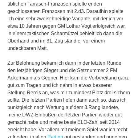
üblichen Tarrasch-Franzosen spielte er den
geschlossenen Franzosen mit 2.d3. Daraufhin spielte
ich eine sehr zweischneidige Variante, mit der ich vor
etwa 10 Jahren gegen GM Lothar Vogt erfolgreich war.
In einem taktischen Scharmützel behielt ich dann die
Oberhand und im 31. Zug stand er vor einem
undeckbaren Matt.
Zur Belohnung bekam ich dann in der letzten Runde
den letzjährigen Sieger und die Setznummer 2 FM
Ackermann als Gegner. Hier kam die Vorbereitung ganz
gut zum Tragen und ich nahm in etwas besserer
Stellung Remis an, was mir zumindest Platz drei sichern
sollte. Die letzten Partien liefen dann auch so, dass ich
punktgleich nach Wertung auf dem 3.Rang landete,
meine DWZ-Einbußen der letzten Partien wieder gut
gemacht habe und meine beste ELO-Zahl seit 2014
erreicht habe. Vor allem mit meinem Spiel war ich recht
zufrieden, in allen
Partien
gut gestanden und nur einen