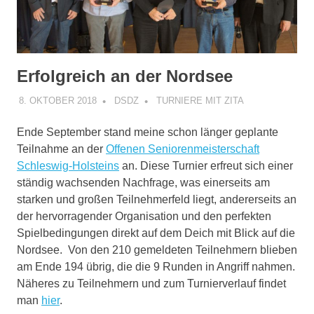
Erfolgreich an der Nordsee
8. OKTOBER 2018
DSDZ
TURNIERE MIT ZITA
Ende September stand meine schon länger geplante
Teilnahme an der
Offenen Seniorenmeisterschaft
Schleswig-Holsteins
an. Diese Turnier erfreut sich einer
ständig wachsenden Nachfrage, was einerseits am
starken und großen Teilnehmerfeld liegt, andererseits an
der hervorragender Organisation und den perfekten
Spielbedingungen direkt auf dem Deich mit Blick auf die
Nordsee. Von den 210 gemeldeten Teilnehmern blieben
am Ende 194 übrig, die die 9 Runden in Angriff nahmen.
Näheres zu Teilnehmern und zum Turnierverlauf findet
man
hier
.