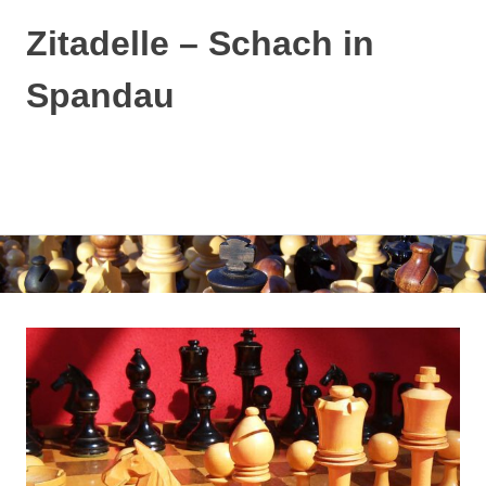
Zitadelle – Schach in
Spandau
MENÜ
Zum
Inhalt
springen