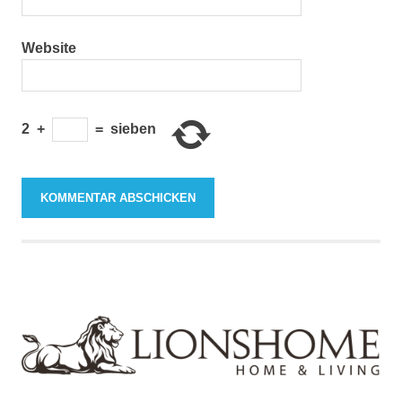
Website
2
+
=
sieben