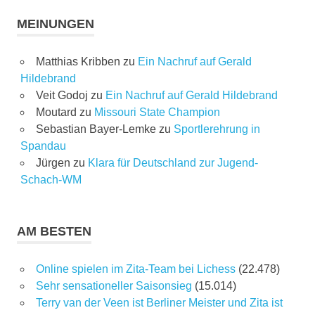
MEINUNGEN
Matthias Kribben
zu
Ein Nachruf auf Gerald
Hildebrand
Veit Godoj
zu
Ein Nachruf auf Gerald Hildebrand
Moutard
zu
Missouri State Champion
Sebastian Bayer-Lemke
zu
Sportlerehrung in
Spandau
Jürgen
zu
Klara für Deutschland zur Jugend-
Schach-WM
AM BESTEN
Online spielen im Zita-Team bei Lichess
(22.478)
Sehr sensationeller Saisonsieg
(15.014)
Terry van der Veen ist Berliner Meister und Zita ist