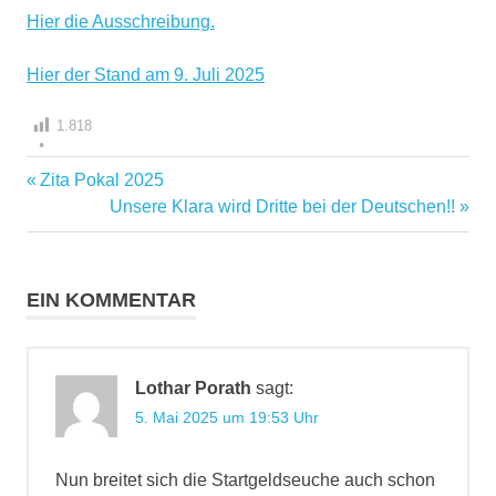
Hier die Ausschreibung.
Hier der Stand am 9. Juli 2025
1.818
Vorheriger
Zita Pokal 2025
Beitragsnavigation
Beitrag:
Nächster
Unsere Klara wird Dritte bei der Deutschen!!
Beitrag:
EIN KOMMENTAR
Lothar Porath
sagt:
5. Mai 2025 um 19:53 Uhr
Nun breitet sich die Startgeldseuche auch schon