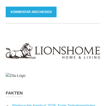
FAKTEN
Weihnachts-Festival 2026: Erste Teilnehmerlisten