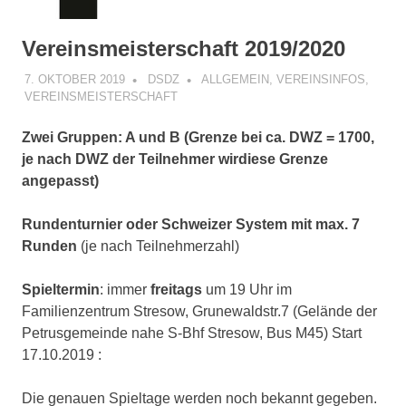
Vereinsmeisterschaft 2019/2020
7. OKTOBER 2019
DSDZ
ALLGEMEIN
,
VEREINSINFOS
,
VEREINSMEISTERSCHAFT
Zwei Gruppen: A und B (Grenze bei ca. DWZ = 1700,
je nach DWZ der Teilnehmer wirdiese Grenze
angepasst)
Rundenturnier oder Schweizer System mit max. 7
Runden
(je nach Teilnehmerzahl)
Spieltermin
: immer
freitags
um 19 Uhr im
Familienzentrum Stresow, Grunewaldstr.7 (Gelände der
Petrusgemeinde nahe S-Bhf Stresow, Bus M45) Start
17.10.2019 :
Die genauen Spieltage werden noch bekannt gegeben.