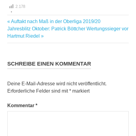
2.178
Vorheriger
Auftakt nach Maß in der Oberliga 2019/20
Beitragsnavigation
Nächster
Beitrag:
Jahresblitz Oktober: Patrick Böttcher Wertungssieger vor
Beitrag:
Hartmut Riedel
SCHREIBE EINEN KOMMENTAR
Deine E-Mail-Adresse wird nicht veröffentlicht.
Erforderliche Felder sind mit
*
markiert
Kommentar
*