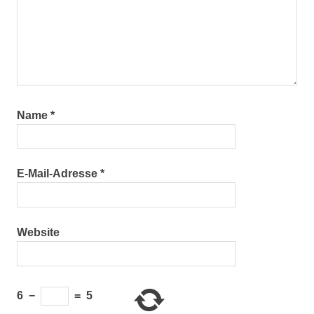
Name
*
E-Mail-Adresse
*
Website
6
−
=
5