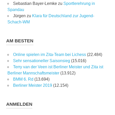
Sebastian Bayer-Lemke
zu
Sportlerehrung in
Spandau
Jürgen
zu
Klara für Deutschland zur Jugend-
Schach-WM
AM BESTEN
Online spielen im Zita-Team bei Lichess
(22.484)
Sehr sensationeller Saisonsieg
(15.016)
Terry van der Veen ist Berliner Meister und Zita ist
Berliner Mannschaftsmeister
(13.912)
BMM 6. Rd
(13.694)
Berliner Meister 2019
(12.154)
ANMELDEN