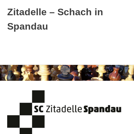
Zitadelle – Schach in
Spandau
MENÜ
Zum
Inhalt
springen