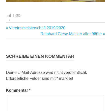
1.952
Vorheriger
Vereinsmeisterschaft 2019/2020
Beitragsnavigation
Beitrag:
Nächster
Reinhard Giese Meister aller 960er
Beitrag:
SCHREIBE EINEN KOMMENTAR
Deine E-Mail-Adresse wird nicht veröffentlicht.
Erforderliche Felder sind mit
*
markiert
Kommentar
*