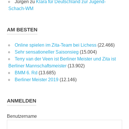
Jürgen
zu
Klara für Deutschland zur Jugend-
Schach-WM
AM BESTEN
Online spielen im Zita-Team bei Lichess
(22.466)
Sehr sensationeller Saisonsieg
(15.004)
Terry van der Veen ist Berliner Meister und Zita ist
Berliner Mannschaftsmeister
(13.902)
BMM 6. Rd
(13.685)
Berliner Meister 2019
(12.146)
ANMELDEN
Benutzername