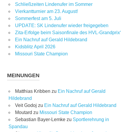
Schließzeiten Lindenufer im Sommer
Vierkantturnier am 23. August!
Sommerfest am 5. Juli
UPDATE: SK Lindenufer wieder freigegeben
Zita-Erfolge beim Saisonfinale des HVL-Grandprix‘
Ein Nachruf auf Gerald Hildebrand
Kidsblitz April 2026
Missouri State Champion
MEINUNGEN
Matthias Kribben
zu
Ein Nachruf auf Gerald
Hildebrand
Veit Godoj
zu
Ein Nachruf auf Gerald Hildebrand
Moutard
zu
Missouri State Champion
Sebastian Bayer-Lemke
zu
Sportlerehrung in
Spandau