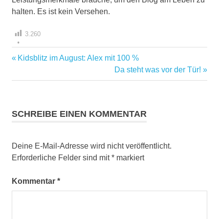
halten. Es ist kein Versehen.
3.260
Vorheriger
Kidsblitz im August: Alex mit 100 %
Beitragsnavigation
Beitrag:
Nächster
Da steht was vor der Tür!
Beitrag:
SCHREIBE EINEN KOMMENTAR
Deine E-Mail-Adresse wird nicht veröffentlicht.
Erforderliche Felder sind mit
*
markiert
Kommentar
*