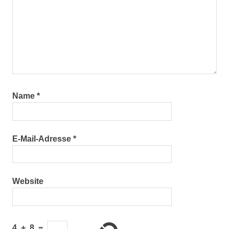
Name
*
E-Mail-Adresse
*
Website
4
+
8
=