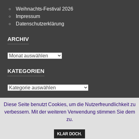
Weihnachts-Festival 2026
Impressum
Datenschutzerklärung
ARCHIV
Archiv
KATEGORIEN
Kategorien
HTML-SEITEN
Diese Seite benutzt Cookies, um die Nutzerfreundlichkeit zu
verbessern. Mit der weiteren Verwendung stimmen Sie dem
zu.
bis Oktober 2012
KLAR DOCH.