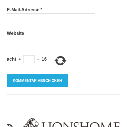
E-Mail-Adresse
*
Website
acht
+
=
16