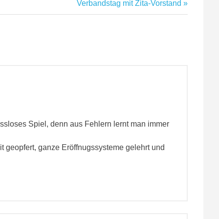
Nächster
Verbandstag mit Zita-Vorstand
Beitrag:
ssloses Spiel, denn aus Fehlern lernt man immer
it geopfert, ganze Eröffnugssysteme gelehrt und