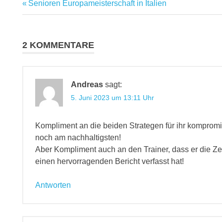
Vorheriger
Senioren Europameisterschaft in Italien
Beitragsnavigation
Beitrag:
2 KOMMENTARE
Andreas
sagt:
5. Juni 2023 um 13:11 Uhr
Kompliment an die beiden Strategen für ihr kompromi
noch am nachhaltigsten!
Aber Kompliment auch an den Trainer, dass er die Ze
einen hervorragenden Bericht verfasst hat!
Antworten