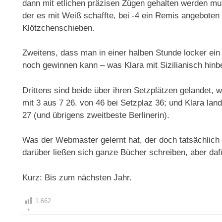
dann mit etlichen präzisen Zügen gehalten werden mus
der es mit Weiß schaffte, bei -4 ein Remis angebote
Klötzchenschieben.
Zweitens, dass man in einer halben Stunde locker ei
noch gewinnen kann – was Klara mit Sizilianisch hin
Drittens sind beide über ihren Setzplätzen gelandet, 
mit 3 aus 7 26. von 46 bei Setzplaz 36; und Klara land
27 (und übrigens zweitbeste Berlinerin).
Was der Webmaster gelernt hat, der doch tatsächlich
darüber ließen sich ganze Bücher schreiben, aber dafür
Kurz: Bis zum nächsten Jahr.
1.662