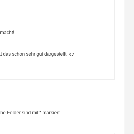
emacht!
das schon sehr gut dargestellt. 🙂
che Felder sind mit
*
markiert