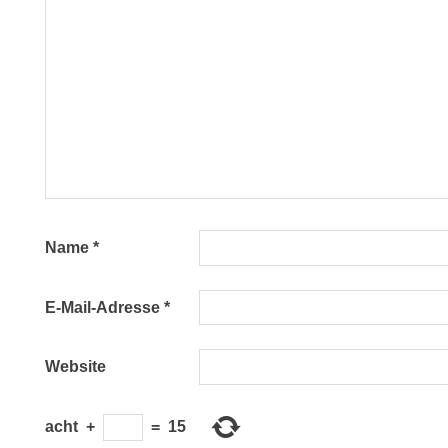
Name
*
E-Mail-Adresse
*
Website
acht
+
=
15