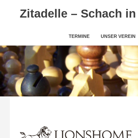
Zitadelle – Schach i
TERMINE
UNSER VEREIN
Zum
Inhalt
springen