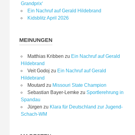
Grandprix‘
Ein Nachruf auf Gerald Hildebrand
Kidsblitz April 2026
MEINUNGEN
Matthias Kribben
zu
Ein Nachruf auf Gerald
Hildebrand
Veit Godoj
zu
Ein Nachruf auf Gerald
Hildebrand
Moutard
zu
Missouri State Champion
Sebastian Bayer-Lemke
zu
Sportlerehrung in
Spandau
Jürgen
zu
Klara für Deutschland zur Jugend-
Schach-WM