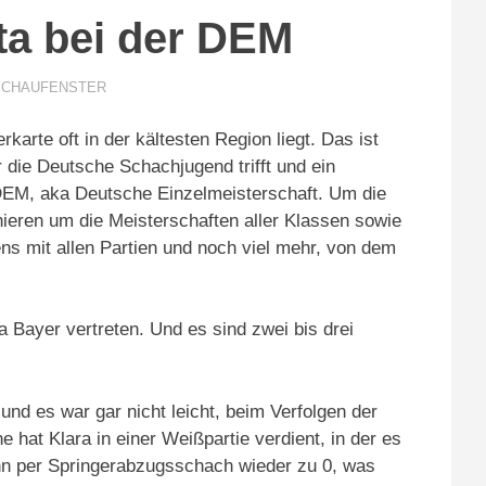
ita bei der DEM
SCHAUFENSTER
rkarte oft in der kältesten Region liegt. Das ist
die Deutsche Schachjugend trifft und ein
 DEM, aka Deutsche Einzelmeisterschaft. Um die
ieren um die Meisterschaften aller Klassen sowie
ens mit allen Partien und noch viel mehr, von dem
 Bayer vertreten. Und es sind zwei bis drei
nd es war gar nicht leicht, beim Verfolgen der
hat Klara in einer Weißpartie verdient, in der es
dann per Springerabzugsschach wieder zu 0, was