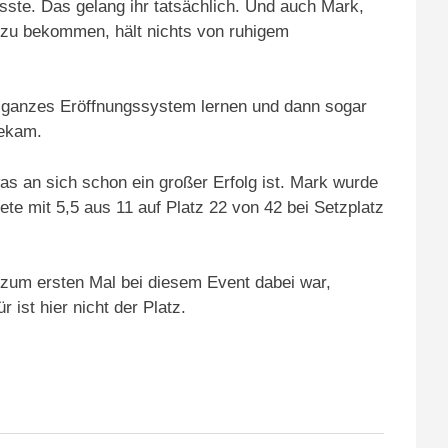
ste. Das gelang ihr tatsächlich. Und auch Mark,
n zu bekommen, hält nichts von ruhigem
n ganzes Eröffnungssystem lernen und dann sogar
bekam.
was an sich schon ein großer Erfolg ist. Mark wurde
ete mit 5,5 aus 11 auf Platz 22 von 42 bei Setzplatz
 zum ersten Mal bei diesem Event dabei war,
 ist hier nicht der Platz.