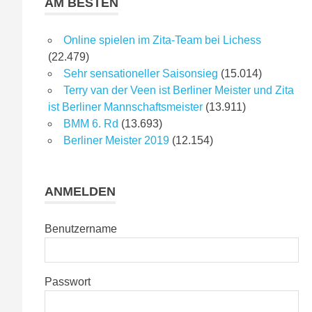
AM BESTEN
Online spielen im Zita-Team bei Lichess
(22.479)
Sehr sensationeller Saisonsieg
(15.014)
Terry van der Veen ist Berliner Meister und Zita
ist Berliner Mannschaftsmeister
(13.911)
BMM 6. Rd
(13.693)
Berliner Meister 2019
(12.154)
ANMELDEN
Benutzername
Passwort