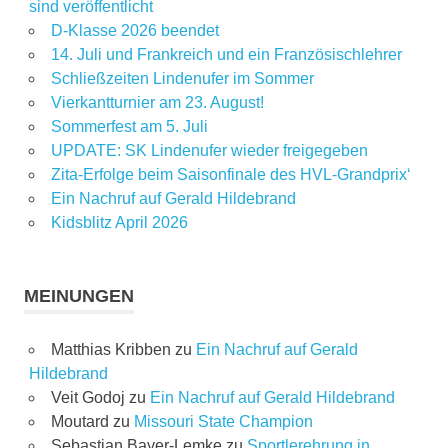
sind veröffentlicht
D-Klasse 2026 beendet
14. Juli und Frankreich und ein Französischlehrer
Schließzeiten Lindenufer im Sommer
Vierkantturnier am 23. August!
Sommerfest am 5. Juli
UPDATE: SK Lindenufer wieder freigegeben
Zita-Erfolge beim Saisonfinale des HVL-Grandprix‘
Ein Nachruf auf Gerald Hildebrand
Kidsblitz April 2026
MEINUNGEN
Matthias Kribben
zu
Ein Nachruf auf Gerald
Hildebrand
Veit Godoj
zu
Ein Nachruf auf Gerald Hildebrand
Moutard
zu
Missouri State Champion
Sebastian Bayer-Lemke
zu
Sportlerehrung in