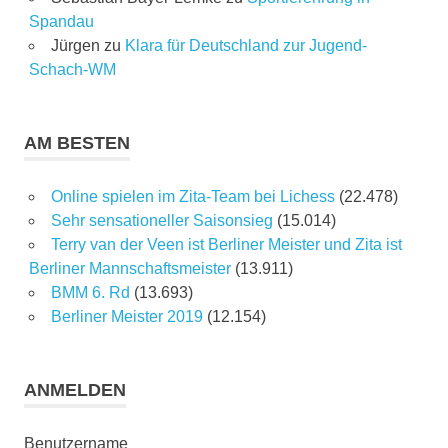
Spandau
Jürgen
zu
Klara für Deutschland zur Jugend-
Schach-WM
AM BESTEN
Online spielen im Zita-Team bei Lichess
(22.478)
Sehr sensationeller Saisonsieg
(15.014)
Terry van der Veen ist Berliner Meister und Zita ist
Berliner Mannschaftsmeister
(13.911)
BMM 6. Rd
(13.693)
Berliner Meister 2019
(12.154)
ANMELDEN
Benutzername