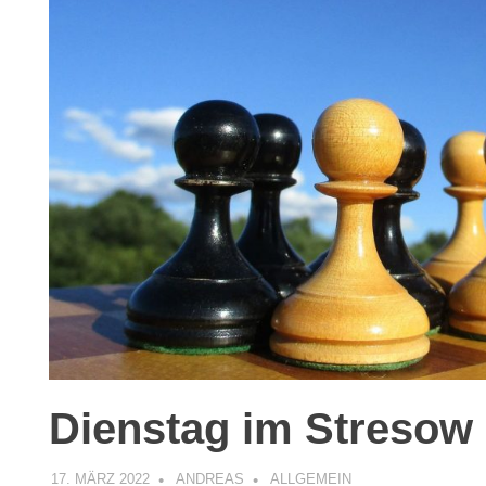
Dienstag im Stresow
17. MÄRZ 2022
ANDREAS
ALLGEMEIN