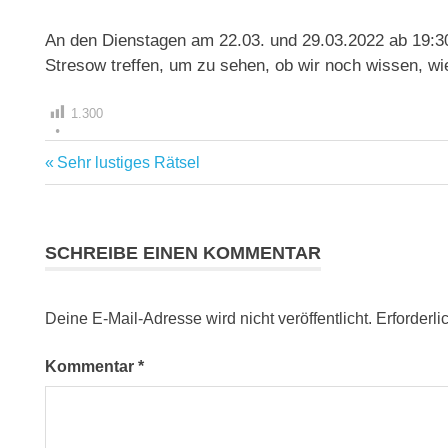
An den Dienstagen am 22.03. und 29.03.2022 ab 19:30
Stresow treffen, um zu sehen, ob wir noch wissen, wi
1.300
Vorheriger
Sehr lustiges Rätsel
Beitragsnavigation
Beitrag:
SCHREIBE EINEN KOMMENTAR
Deine E-Mail-Adresse wird nicht veröffentlicht.
Erforderli
Kommentar
*