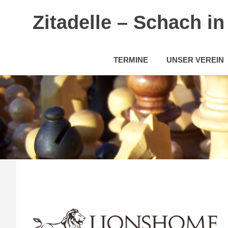
Zitadelle – Schach i
TERMINE
UNSER VEREIN
Zum
Inhalt
springen