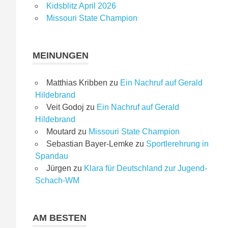
Kidsblitz April 2026
Missouri State Champion
MEINUNGEN
Matthias Kribben
zu
Ein Nachruf auf Gerald
Hildebrand
Veit Godoj
zu
Ein Nachruf auf Gerald
Hildebrand
Moutard
zu
Missouri State Champion
Sebastian Bayer-Lemke
zu
Sportlerehrung in
Spandau
Jürgen
zu
Klara für Deutschland zur Jugend-
Schach-WM
AM BESTEN