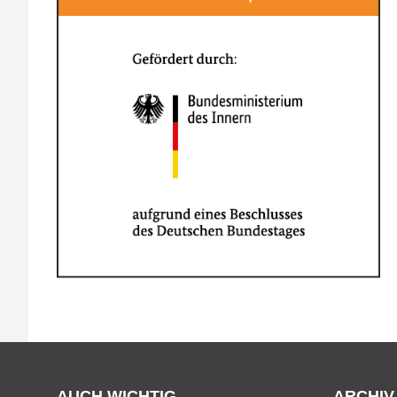
AUCH WICHTIG
ARCHIV