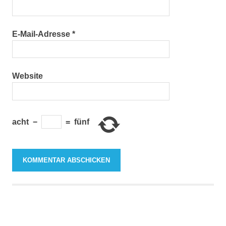
E-Mail-Adresse
*
Website
acht
−
=
fünf