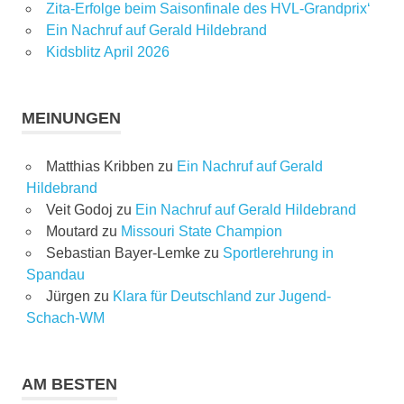
Zita-Erfolge beim Saisonfinale des HVL-Grandprix‘
Ein Nachruf auf Gerald Hildebrand
Kidsblitz April 2026
MEINUNGEN
Matthias Kribben
zu
Ein Nachruf auf Gerald
Hildebrand
Veit Godoj
zu
Ein Nachruf auf Gerald Hildebrand
Moutard
zu
Missouri State Champion
Sebastian Bayer-Lemke
zu
Sportlerehrung in
Spandau
Jürgen
zu
Klara für Deutschland zur Jugend-
Schach-WM
AM BESTEN