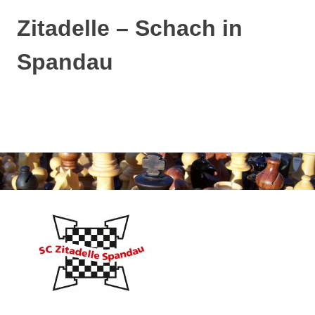
Zitadelle – Schach in
Spandau
MENÜ
Zum
Inhalt
springen