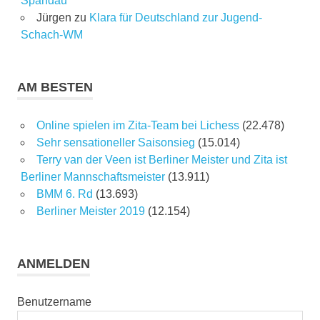
Spandau
Jürgen
zu
Klara für Deutschland zur Jugend-
Schach-WM
AM BESTEN
Online spielen im Zita-Team bei Lichess
(22.478)
Sehr sensationeller Saisonsieg
(15.014)
Terry van der Veen ist Berliner Meister und Zita ist
Berliner Mannschaftsmeister
(13.911)
BMM 6. Rd
(13.693)
Berliner Meister 2019
(12.154)
ANMELDEN
Benutzername