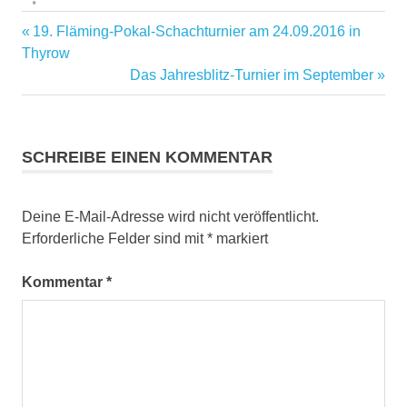
Vorheriger
19. Fläming-Pokal-Schachturnier am 24.09.2016 in
Beitragsnavigation
Beitrag:
Thyrow
Nächster
Das Jahresblitz-Turnier im September
Beitrag:
SCHREIBE EINEN KOMMENTAR
Deine E-Mail-Adresse wird nicht veröffentlicht.
Erforderliche Felder sind mit
*
markiert
Kommentar
*