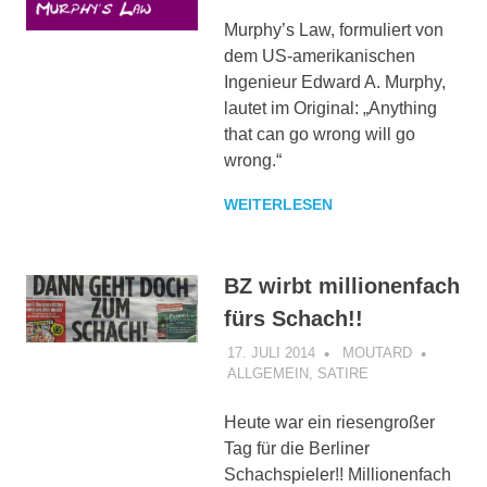
Murphy’s Law, formuliert von
dem US-amerikanischen
Ingenieur Edward A. Murphy,
lautet im Original: „Anything
that can go wrong will go
wrong.“
WEITERLESEN
BZ wirbt millionenfach
fürs Schach!!
17. JULI 2014
MOUTARD
ALLGEMEIN
,
SATIRE
Heute war ein riesengroßer
Tag für die Berliner
Schachspieler!! Millionenfach