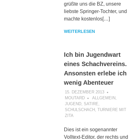
grüßte uns die BZ, unsere
liebste Springer-Tochter, und
machte kostenlos[…]
WEITERLESEN
Ich bin Jugendwart
eines Schachvereins.
Ansonsten erlebe ich
wenig Abenteuer
15. DEZEMBER 2013
MOUTARD
ALLGEMEIN
,
JUGEND
,
SATIRE
,
SCHULSCHACH
,
TURNIERE MIT
ZITA
Dies ist ein sogenannter
Volltext-Editor, der rechts und