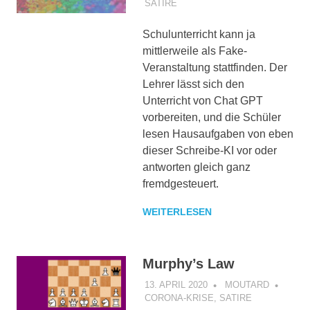
SATIRE
Schulunterricht kann ja
mittlerweile als Fake-
Veranstaltung stattfinden. Der
Lehrer lässt sich den
Unterricht von Chat GPT
vorbereiten, und die Schüler
lesen Hausaufgaben von eben
dieser Schreibe-KI vor oder
antworten gleich ganz
fremdgesteuert.
WEITERLESEN
Murphy’s Law
13. APRIL 2020
MOUTARD
CORONA-KRISE
,
SATIRE