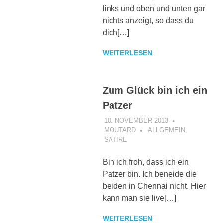
links und oben und unten gar
nichts anzeigt, so dass du
dich[…]
WEITERLESEN
Zum Glück bin ich ein
Patzer
10. NOVEMBER 2013
MOUTARD
ALLGEMEIN
,
SATIRE
Bin ich froh, dass ich ein
Patzer bin. Ich beneide die
beiden in Chennai nicht. Hier
kann man sie live[…]
WEITERLESEN