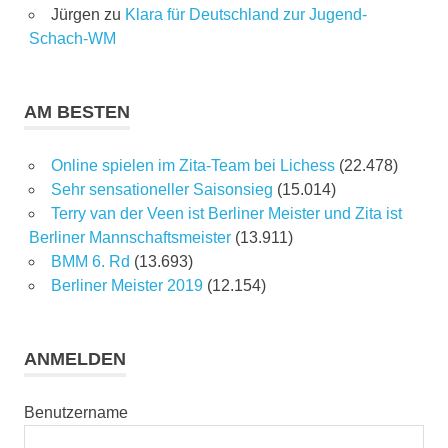
Jürgen
zu
Klara für Deutschland zur Jugend-
Schach-WM
AM BESTEN
Online spielen im Zita-Team bei Lichess
(22.478)
Sehr sensationeller Saisonsieg
(15.014)
Terry van der Veen ist Berliner Meister und Zita ist
Berliner Mannschaftsmeister
(13.911)
BMM 6. Rd
(13.693)
Berliner Meister 2019
(12.154)
ANMELDEN
Benutzername