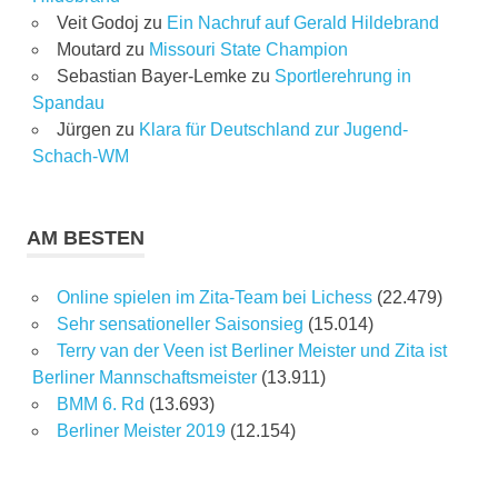
Veit Godoj
zu
Ein Nachruf auf Gerald Hildebrand
Moutard
zu
Missouri State Champion
Sebastian Bayer-Lemke
zu
Sportlerehrung in
Spandau
Jürgen
zu
Klara für Deutschland zur Jugend-
Schach-WM
AM BESTEN
Online spielen im Zita-Team bei Lichess
(22.479)
Sehr sensationeller Saisonsieg
(15.014)
Terry van der Veen ist Berliner Meister und Zita ist
Berliner Mannschaftsmeister
(13.911)
BMM 6. Rd
(13.693)
Berliner Meister 2019
(12.154)