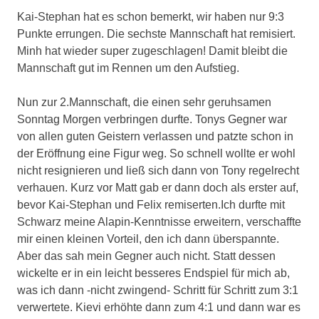
Kai-Stephan hat es schon bemerkt, wir haben nur 9:3
Punkte errungen. Die sechste Mannschaft hat remisiert.
Minh hat wieder super zugeschlagen! Damit bleibt die
Mannschaft gut im Rennen um den Aufstieg.
Nun zur 2.Mannschaft, die einen sehr geruhsamen
Sonntag Morgen verbringen durfte. Tonys Gegner war
von allen guten Geistern verlassen und patzte schon in
der Eröffnung eine Figur weg. So schnell wollte er wohl
nicht resignieren und ließ sich dann von Tony regelrecht
verhauen. Kurz vor Matt gab er dann doch als erster auf,
bevor Kai-Stephan und Felix remiserten.Ich durfte mit
Schwarz meine Alapin-Kenntnisse erweitern, verschaffte
mir einen kleinen Vorteil, den ich dann überspannte.
Aber das sah mein Gegner auch nicht. Statt dessen
wickelte er in ein leicht besseres Endspiel für mich ab,
was ich dann -nicht zwingend- Schritt für Schritt zum 3:1
verwertete. Kievi erhöhte dann zum 4:1 und dann war es