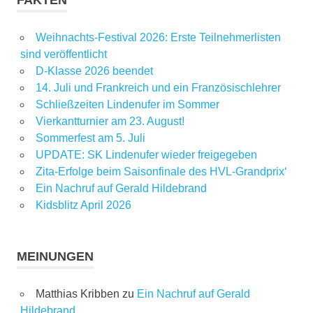
FAKTEN
Weihnachts-Festival 2026: Erste Teilnehmerlisten
sind veröffentlicht
D-Klasse 2026 beendet
14. Juli und Frankreich und ein Französischlehrer
Schließzeiten Lindenufer im Sommer
Vierkantturnier am 23. August!
Sommerfest am 5. Juli
UPDATE: SK Lindenufer wieder freigegeben
Zita-Erfolge beim Saisonfinale des HVL-Grandprix‘
Ein Nachruf auf Gerald Hildebrand
Kidsblitz April 2026
MEINUNGEN
Matthias Kribben
zu
Ein Nachruf auf Gerald
Hildebrand