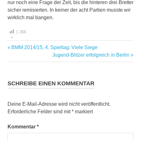
nur noch eine Frage der Zeit, bis die hinteren drei Bretter
sicher remisierten. In keiner der acht Partien musste wir
wirklich mal bangen.
1.366
Vorheriger
BMM 2014/15, 4. Spieltag: Viele Siege
Beitragsnavigation
Beitrag:
Nächster
Jugend-Blitzer erfolgreich in Berlin
Beitrag:
SCHREIBE EINEN KOMMENTAR
Deine E-Mail-Adresse wird nicht veröffentlicht.
Erforderliche Felder sind mit
*
markiert
Kommentar
*