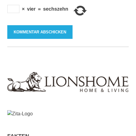
×
vier
=
sechszehn