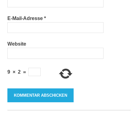
E-Mail-Adresse
*
Website
9
×
2
=