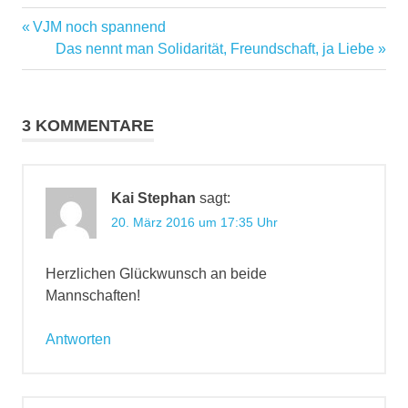
Vorheriger
VJM noch spannend
Beitragsnavigation
Beitrag:
Nächster
Das nennt man Solidarität, Freundschaft, ja Liebe
Beitrag:
3 KOMMENTARE
Kai Stephan
sagt:
20. März 2016 um 17:35 Uhr
Herzlichen Glückwunsch an beide
Mannschaften!
Antworten