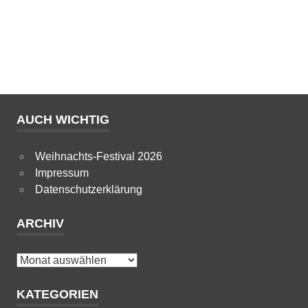
AUCH WICHTIG
Weihnachts-Festival 2026
Impressum
Datenschutzerklärung
ARCHIV
Archiv
KATEGORIEN