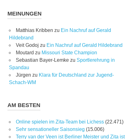
MEINUNGEN
Matthias Kribben
zu
Ein Nachruf auf Gerald
Hildebrand
Veit Godoj
zu
Ein Nachruf auf Gerald Hildebrand
Moutard
zu
Missouri State Champion
Sebastian Bayer-Lemke
zu
Sportlerehrung in
Spandau
Jürgen
zu
Klara für Deutschland zur Jugend-
Schach-WM
AM BESTEN
Online spielen im Zita-Team bei Lichess
(22.471)
Sehr sensationeller Saisonsieg
(15.006)
Terry van der Veen ist Berliner Meister und Zita ist