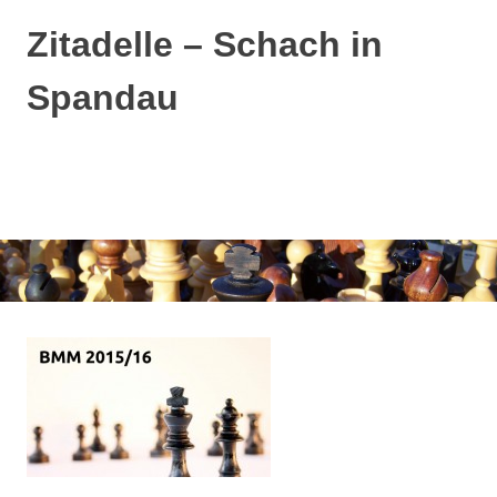
Zum
Zitadelle – Schach in
Inhalt
springen
Spandau
MENÜ