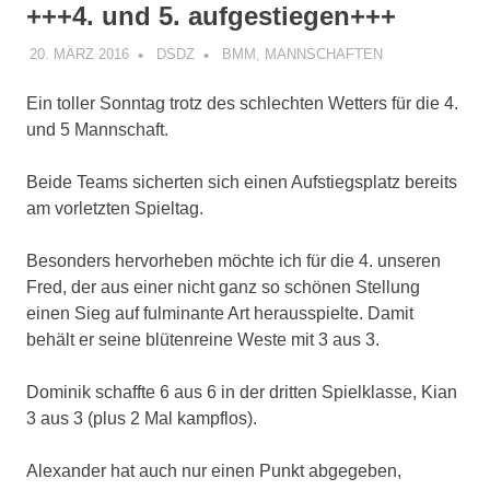
+++4. und 5. aufgestiegen+++
20. MÄRZ 2016
DSDZ
BMM
,
MANNSCHAFTEN
Ein toller Sonntag trotz des schlechten Wetters für die 4.
und 5 Mannschaft.
Beide Teams sicherten sich einen Aufstiegsplatz bereits
am vorletzten Spieltag.
Besonders hervorheben möchte ich für die 4. unseren
Fred, der aus einer nicht ganz so schönen Stellung
einen Sieg auf fulminante Art herausspielte. Damit
behält er seine blütenreine Weste mit 3 aus 3.
Dominik schaffte 6 aus 6 in der dritten Spielklasse, Kian
3 aus 3 (plus 2 Mal kampflos).
Alexander hat auch nur einen Punkt abgegeben,