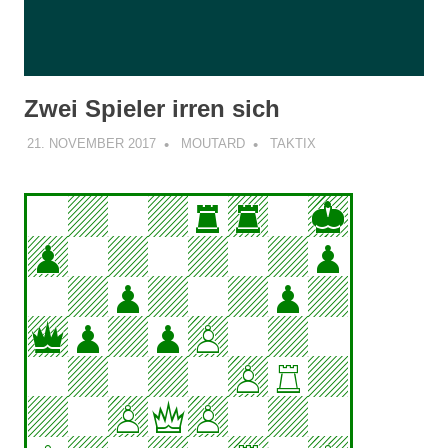
Zwei Spieler irren sich
21. NOVEMBER 2017
MOUTARD
TAKTIX