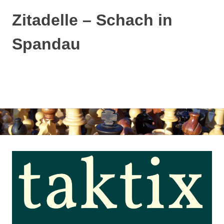
Zitadelle – Schach in
Spandau
MENÜ
Zum
Inhalt
springen