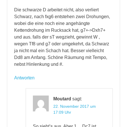
Die schwarze D arbeitet nicht, also verliert
Schwarz, nach fxg6 entstehen zwei Drohungen,
wobei die eine noch eine angehängte
Kettendrohung im Rucksack hat, g7+->Dxh7+
und aus. falls der sT wegzieht, gewinnt W ,
wegen Tf8 und g7 oder umgekehrt, da Schwarz
ja nicht mal ein Schach hat. Besser vielleicht
Dd8 am Anfang. Schöne Räumung mit Tempo,
nebst Hinlenkung und #.
Antworten
Moutard
sagt:
22. November 2017 um
17:09 Uhr
So sieht’s aus. Aber 1… Dc7 ist