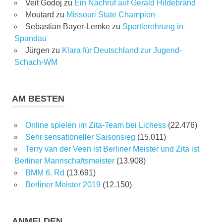
Veit Godoj
zu
Ein Nachruf auf Gerald Hildebrand
Moutard
zu
Missouri State Champion
Sebastian Bayer-Lemke
zu
Sportlerehrung in
Spandau
Jürgen
zu
Klara für Deutschland zur Jugend-
Schach-WM
AM BESTEN
Online spielen im Zita-Team bei Lichess
(22.476)
Sehr sensationeller Saisonsieg
(15.011)
Terry van der Veen ist Berliner Meister und Zita ist
Berliner Mannschaftsmeister
(13.908)
BMM 6. Rd
(13.691)
Berliner Meister 2019
(12.150)
ANMELDEN