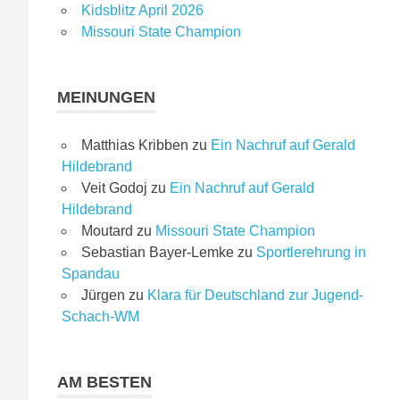
Kidsblitz April 2026
Missouri State Champion
MEINUNGEN
Matthias Kribben
zu
Ein Nachruf auf Gerald
Hildebrand
Veit Godoj
zu
Ein Nachruf auf Gerald
Hildebrand
Moutard
zu
Missouri State Champion
Sebastian Bayer-Lemke
zu
Sportlerehrung in
Spandau
Jürgen
zu
Klara für Deutschland zur Jugend-
Schach-WM
AM BESTEN