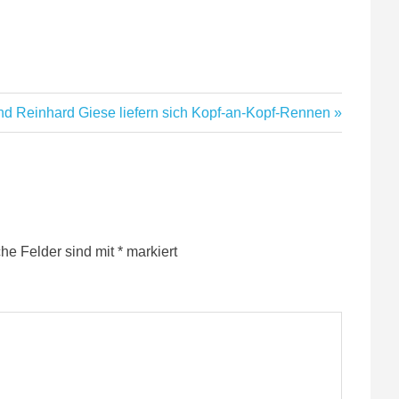
nd Reinhard Giese liefern sich Kopf-an-Kopf-Rennen
che Felder sind mit
*
markiert