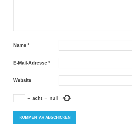
Name
*
E-Mail-Adresse
*
Website
−
acht
=
null