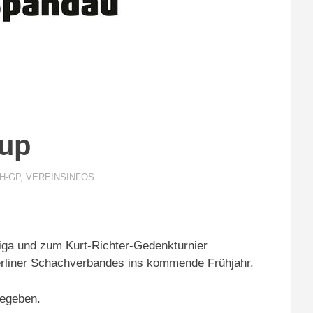
cup
H-GP
,
VEREINSINFOS
ga und zum Kurt-Richter-Gedenkturnier
erliner Schachverbandes ins kommende Frühjahr.
gegeben.