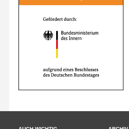
AUCH WICHTIG
ARCHIV