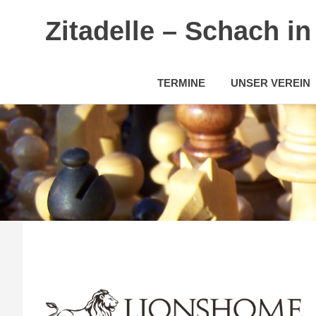
Zitadelle – Schach i
TERMINE
UNSER VEREIN
Zum
Inhalt
springen