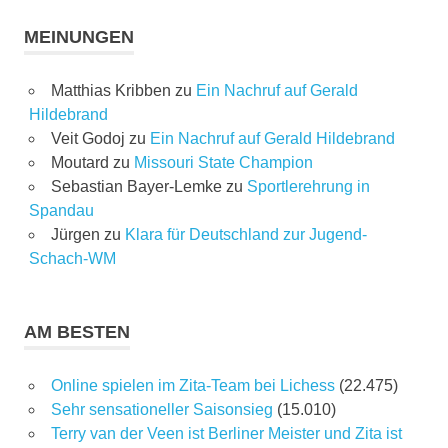
MEINUNGEN
Matthias Kribben
zu
Ein Nachruf auf Gerald
Hildebrand
Veit Godoj
zu
Ein Nachruf auf Gerald Hildebrand
Moutard
zu
Missouri State Champion
Sebastian Bayer-Lemke
zu
Sportlerehrung in
Spandau
Jürgen
zu
Klara für Deutschland zur Jugend-
Schach-WM
AM BESTEN
Online spielen im Zita-Team bei Lichess
(22.475)
Sehr sensationeller Saisonsieg
(15.010)
Terry van der Veen ist Berliner Meister und Zita ist