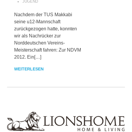
JUGEND
Nachdem der TUS Makkabi
seine u12-Mannschaft
zurückgezogen hatte, konnten
wir als Nachrücker zur
Norddeutschen Vereins-
Meisterschaft fahren: Zur NDVM
2012. Ein[…]
WEITERLESEN