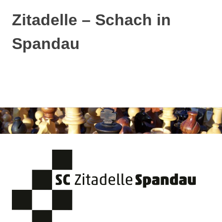
Zitadelle – Schach in
Spandau
MENÜ
Zum
Inhalt
springen