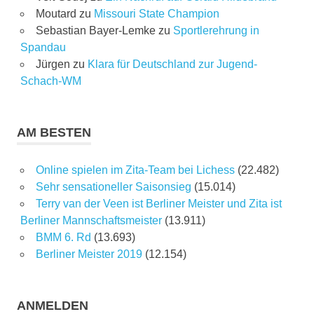
Moutard
zu
Missouri State Champion
Sebastian Bayer-Lemke
zu
Sportlerehrung in
Spandau
Jürgen
zu
Klara für Deutschland zur Jugend-
Schach-WM
AM BESTEN
Online spielen im Zita-Team bei Lichess
(22.482)
Sehr sensationeller Saisonsieg
(15.014)
Terry van der Veen ist Berliner Meister und Zita ist
Berliner Mannschaftsmeister
(13.911)
BMM 6. Rd
(13.693)
Berliner Meister 2019
(12.154)
ANMELDEN