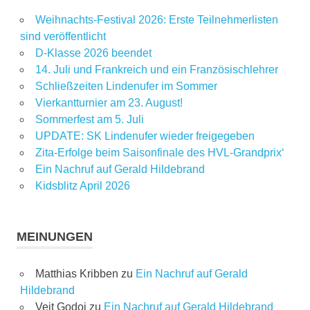
Weihnachts-Festival 2026: Erste Teilnehmerlisten
sind veröffentlicht
D-Klasse 2026 beendet
14. Juli und Frankreich und ein Französischlehrer
Schließzeiten Lindenufer im Sommer
Vierkantturnier am 23. August!
Sommerfest am 5. Juli
UPDATE: SK Lindenufer wieder freigegeben
Zita-Erfolge beim Saisonfinale des HVL-Grandprix‘
Ein Nachruf auf Gerald Hildebrand
Kidsblitz April 2026
MEINUNGEN
Matthias Kribben
zu
Ein Nachruf auf Gerald
Hildebrand
Veit Godoj
zu
Ein Nachruf auf Gerald Hildebrand