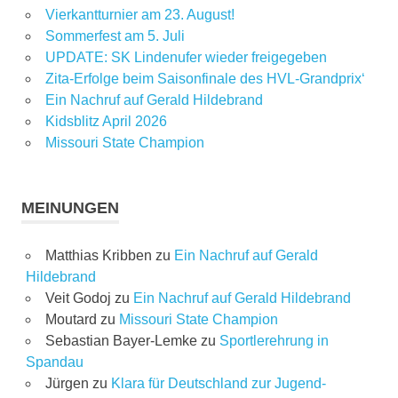
Vierkantturnier am 23. August!
Sommerfest am 5. Juli
UPDATE: SK Lindenufer wieder freigegeben
Zita-Erfolge beim Saisonfinale des HVL-Grandprix‘
Ein Nachruf auf Gerald Hildebrand
Kidsblitz April 2026
Missouri State Champion
MEINUNGEN
Matthias Kribben
zu
Ein Nachruf auf Gerald
Hildebrand
Veit Godoj
zu
Ein Nachruf auf Gerald Hildebrand
Moutard
zu
Missouri State Champion
Sebastian Bayer-Lemke
zu
Sportlerehrung in
Spandau
Jürgen
zu
Klara für Deutschland zur Jugend-