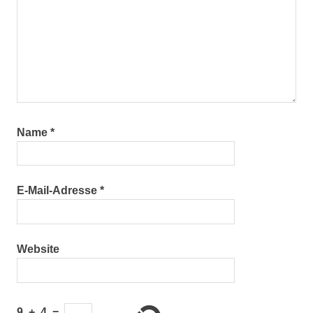
Name
*
E-Mail-Adresse
*
Website
9
+
4
=