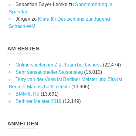
Sebastian Bayer-Lemke
zu
Sportlerehrung in
Spandau
Jürgen
zu
Klara für Deutschland zur Jugend-
Schach-WM
AM BESTEN
Online spielen im Zita-Team bei Lichess
(22.474)
Sehr sensationeller Saisonsieg
(15.010)
Terry van der Veen ist Berliner Meister und Zita ist
Berliner Mannschaftsmeister
(13.906)
BMM 6. Rd
(13.691)
Berliner Meister 2019
(12.149)
ANMELDEN