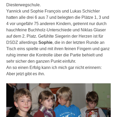
Diesterwegschule.
Yannick und Sophie François und Lukas Schichler
hatten alle drei 6 aus 7 und belegten die Plätze 1, 3 und
4 vor ungefähr 75 anderen Kindern, getrennt nur durch
hauchfeine Buchholz-Unterschiede und Niklas Glaser
auf dem 2. Platz. Gefühlte Siegerin der Herzen ist für
DSDZ allerdings
Sophie
, die in der letzten Runde an
Tisch eins spielte und mit ihren feinen Fingern und ganz
ruhig immer die Kontrolle über die Partie behielt und
sehr sicher den ganzen Punkt einfuhr.
An so einen Erfolg kann ich mich gar nicht erinnern:
Aber jetzt gibt es ihn.