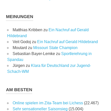
MEINUNGEN
Matthias Kribben
zu
Ein Nachruf auf Gerald
Hildebrand
Veit Godoj
zu
Ein Nachruf auf Gerald Hildebrand
Moutard
zu
Missouri State Champion
Sebastian Bayer-Lemke
zu
Sportlerehrung in
Spandau
Jürgen
zu
Klara für Deutschland zur Jugend-
Schach-WM
AM BESTEN
Online spielen im Zita-Team bei Lichess
(22.467)
Sehr sensationeller Saisonsieg
(15.004)