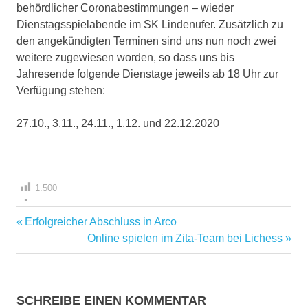
behördlicher Coronabestimmungen – wieder
Dienstagsspielabende im SK Lindenufer. Zusätzlich zu
den angekündigten Terminen sind uns nun noch zwei
weitere zugewiesen worden, so dass uns bis
Jahresende folgende Dienstage jeweils ab 18 Uhr zur
Verfügung stehen:
27.10., 3.11., 24.11., 1.12. und 22.12.2020
1.500
Vorheriger
Erfolgreicher Abschluss in Arco
Beitragsnavigation
Beitrag:
Nächster
Online spielen im Zita-Team bei Lichess
Beitrag:
SCHREIBE EINEN KOMMENTAR