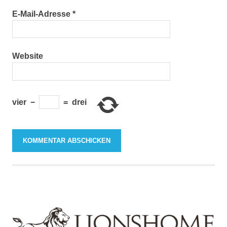
E-Mail-Adresse
*
Website
vier
−
=
drei