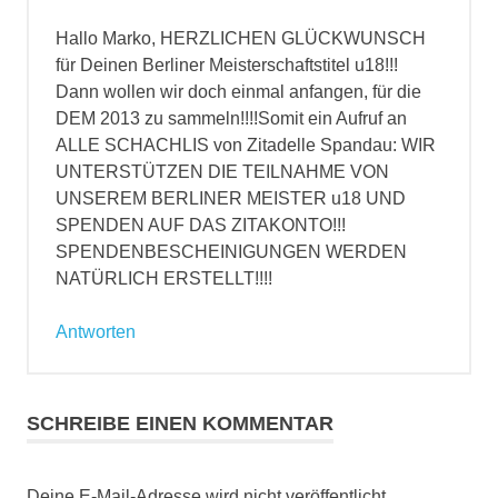
Hallo Marko, HERZLICHEN GLÜCKWUNSCH
für Deinen Berliner Meisterschaftstitel u18!!!
Dann wollen wir doch einmal anfangen, für die
DEM 2013 zu sammeln!!!!Somit ein Aufruf an
ALLE SCHACHLIS von Zitadelle Spandau: WIR
UNTERSTÜTZEN DIE TEILNAHME VON
UNSEREM BERLINER MEISTER u18 UND
SPENDEN AUF DAS ZITAKONTO!!!
SPENDENBESCHEINIGUNGEN WERDEN
NATÜRLICH ERSTELLT!!!!
Antworten
SCHREIBE EINEN KOMMENTAR
Deine E-Mail-Adresse wird nicht veröffentlicht.