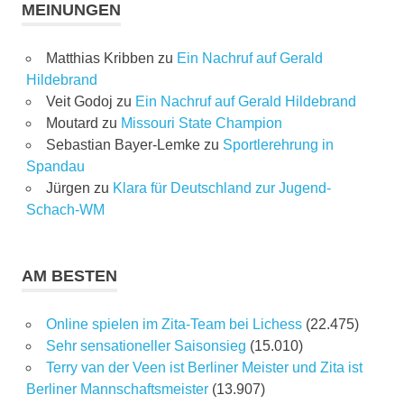
MEINUNGEN
Matthias Kribben
zu
Ein Nachruf auf Gerald
Hildebrand
Veit Godoj
zu
Ein Nachruf auf Gerald Hildebrand
Moutard
zu
Missouri State Champion
Sebastian Bayer-Lemke
zu
Sportlerehrung in
Spandau
Jürgen
zu
Klara für Deutschland zur Jugend-
Schach-WM
AM BESTEN
Online spielen im Zita-Team bei Lichess
(22.475)
Sehr sensationeller Saisonsieg
(15.010)
Terry van der Veen ist Berliner Meister und Zita ist
Berliner Mannschaftsmeister
(13.907)