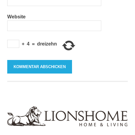
Website
+
4
=
dreizehn