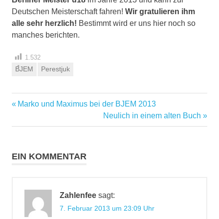
Deutschen Meisterschaft fahren!
Wir gratulieren ihm
alle sehr herzlich!
Bestimmt wird er uns hier noch so
manches berichten.
1.532
BJEM
Perestjuk
Vorheriger
Marko und Maximus bei der BJEM 2013
Beitragsnavigation
Beitrag:
Nächster
Neulich in einem alten Buch
Beitrag:
EIN KOMMENTAR
Zahlenfee
sagt:
7. Februar 2013 um 23:09 Uhr