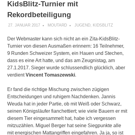
KidsBlitz-Turnier mit
Rekordbeteiligung
27. JANUAR 2017
MOUTARD
JUGEND
,
KIDSBLITZ
Der Webmaster kann sich nicht an ein Zita-KidsBlitz-
Turnier von diesen Ausmaßen erinnern: 16 Teilnehmer,
9 Runden Schweizer System, ein Hauen und Stechen,
dass es eine Art hatte, und das am Zeugnistag, am
27.1.2017. Sieger wurde schlussendlich glücklich, aber
verdient
Vincent Tomaszewski
.
Er fand die richtige Mischung zwischen zügigen
Entscheidungen und ruhigem Nachdenken. Jannis
Weuda hat in jeder Partie, ob mit Weiß oder Schwarz,
seinen Königsläufer fianchettiert; wie viele Bauern er mit
diesem Tier eingesammelt hat, habe ich vergessen
mitzuzählen. Miguel Berger hat seine Siegpunkte alle
mit energischen Mattangriffen eingefahren. Ja ja, so ist