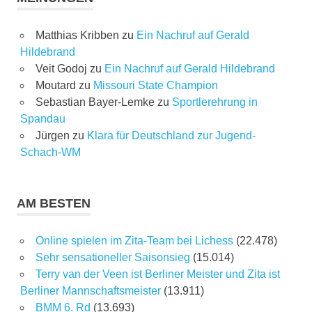
Matthias Kribben
zu
Ein Nachruf auf Gerald
Hildebrand
Veit Godoj
zu
Ein Nachruf auf Gerald Hildebrand
Moutard
zu
Missouri State Champion
Sebastian Bayer-Lemke
zu
Sportlerehrung in
Spandau
Jürgen
zu
Klara für Deutschland zur Jugend-
Schach-WM
AM BESTEN
Online spielen im Zita-Team bei Lichess
(22.478)
Sehr sensationeller Saisonsieg
(15.014)
Terry van der Veen ist Berliner Meister und Zita ist
Berliner Mannschaftsmeister
(13.911)
BMM 6. Rd
(13.693)