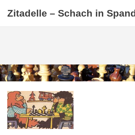
Zitadelle – Schach in Span
Zum
Inhalt
springen