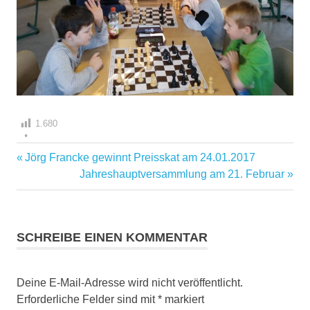
1.680
Vorheriger
Jörg Francke gewinnt Preisskat am 24.01.2017
Beitragsnavigation
Beitrag:
Nächster
Jahreshauptversammlung am 21. Februar
Beitrag:
SCHREIBE EINEN KOMMENTAR
Deine E-Mail-Adresse wird nicht veröffentlicht.
Erforderliche Felder sind mit
*
markiert