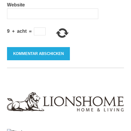
Website
9
+
acht
=