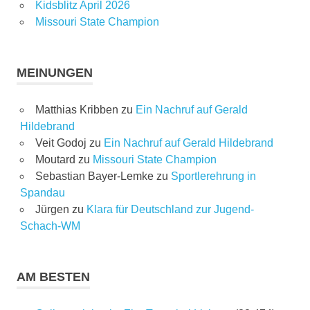
Kidsblitz April 2026
Missouri State Champion
MEINUNGEN
Matthias Kribben
zu
Ein Nachruf auf Gerald
Hildebrand
Veit Godoj
zu
Ein Nachruf auf Gerald Hildebrand
Moutard
zu
Missouri State Champion
Sebastian Bayer-Lemke
zu
Sportlerehrung in
Spandau
Jürgen
zu
Klara für Deutschland zur Jugend-
Schach-WM
AM BESTEN