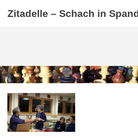
Zitadelle – Schach in Span
Zum
Inhalt
springen