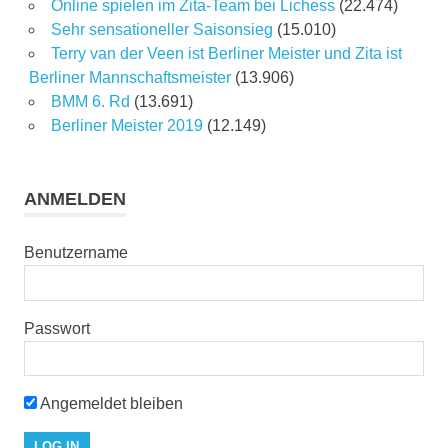
Online spielen im Zita-Team bei Lichess
(22.474)
Sehr sensationeller Saisonsieg
(15.010)
Terry van der Veen ist Berliner Meister und Zita ist
Berliner Mannschaftsmeister
(13.906)
BMM 6. Rd
(13.691)
Berliner Meister 2019
(12.149)
ANMELDEN
Benutzername
Passwort
Angemeldet bleiben