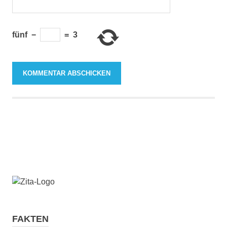
fünf
−
=
3
FAKTEN