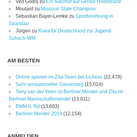
Veit Godoj
zu
Ein Nachruf auf Gerald Hildebrand
Moutard
zu
Missouri State Champion
Sebastian Bayer-Lemke
zu
Sportlerehrung in
Spandau
Jürgen
zu
Klara für Deutschland zur Jugend-
Schach-WM
AM BESTEN
Online spielen im Zita-Team bei Lichess
(22.478)
Sehr sensationeller Saisonsieg
(15.014)
Terry van der Veen ist Berliner Meister und Zita ist
Berliner Mannschaftsmeister
(13.911)
BMM 6. Rd
(13.693)
Berliner Meister 2019
(12.154)
ANMELDEN