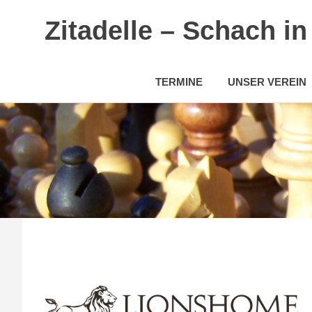
Zitadelle – Schach i
TERMINE
UNSER VEREIN
Zum
Inhalt
springen