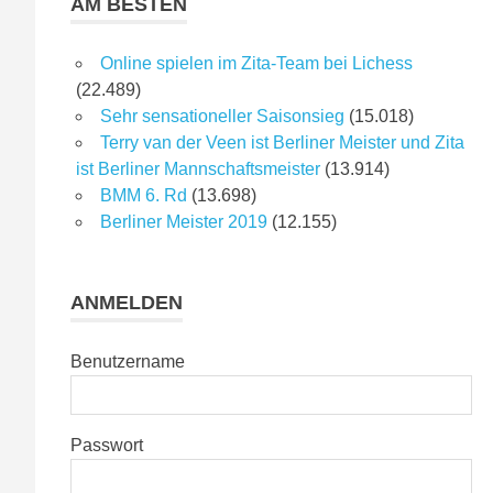
AM BESTEN
Online spielen im Zita-Team bei Lichess
(22.489)
Sehr sensationeller Saisonsieg
(15.018)
Terry van der Veen ist Berliner Meister und Zita
ist Berliner Mannschaftsmeister
(13.914)
BMM 6. Rd
(13.698)
Berliner Meister 2019
(12.155)
ANMELDEN
Benutzername
Passwort