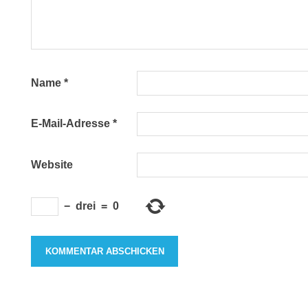
Name
*
E-Mail-Adresse
*
Website
−
drei
=
0