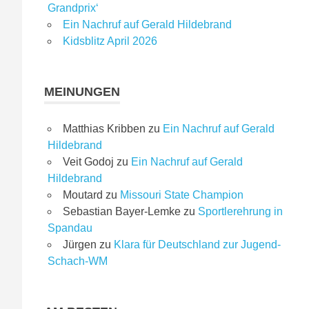
Grandprix‘
Ein Nachruf auf Gerald Hildebrand
Kidsblitz April 2026
MEINUNGEN
Matthias Kribben
zu
Ein Nachruf auf Gerald
Hildebrand
Veit Godoj
zu
Ein Nachruf auf Gerald
Hildebrand
Moutard
zu
Missouri State Champion
Sebastian Bayer-Lemke
zu
Sportlerehrung in
Spandau
Jürgen
zu
Klara für Deutschland zur Jugend-
Schach-WM