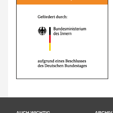
AUCH WICHTIG
ARCHIV