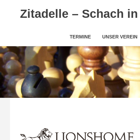
Zitadelle – Schach i
TERMINE
UNSER VEREIN
Zum
Inhalt
springen