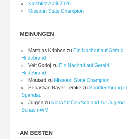
Kidsblitz April 2026
Missouri State Champion
MEINUNGEN
Matthias Kribben
zu
Ein Nachruf auf Gerald
Hildebrand
Veit Godoj
zu
Ein Nachruf auf Gerald
Hildebrand
Moutard
zu
Missouri State Champion
Sebastian Bayer-Lemke
zu
Sportlerehrung in
Spandau
Jürgen
zu
Klara für Deutschland zur Jugend-
Schach-WM
AM BESTEN