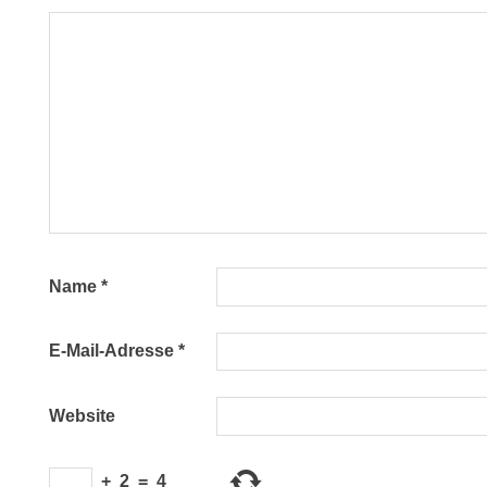
Name
*
E-Mail-Adresse
*
Website
+
2
=
4