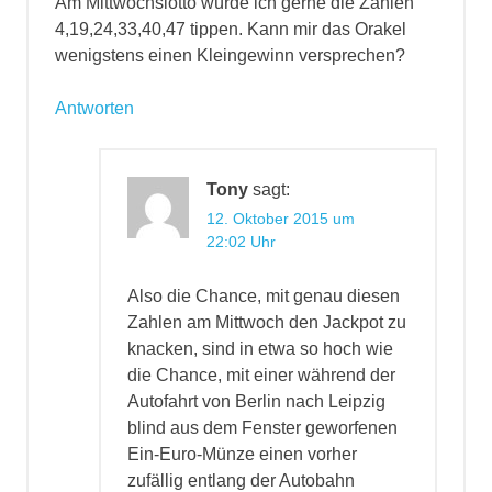
Am Mittwochslotto würde ich gerne die Zahlen
4,19,24,33,40,47 tippen. Kann mir das Orakel
wenigstens einen Kleingewinn versprechen?
Antworten
Tony
sagt:
12. Oktober 2015 um
22:02 Uhr
Also die Chance, mit genau diesen
Zahlen am Mittwoch den Jackpot zu
knacken, sind in etwa so hoch wie
die Chance, mit einer während der
Autofahrt von Berlin nach Leipzig
blind aus dem Fenster geworfenen
Ein-Euro-Münze einen vorher
zufällig entlang der Autobahn