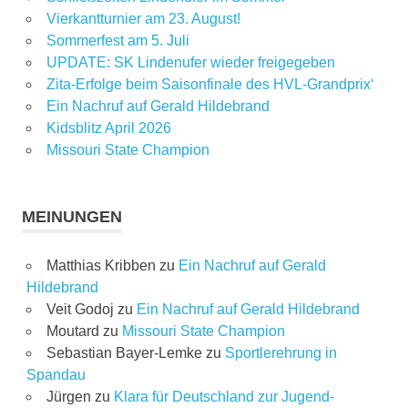
Vierkantturnier am 23. August!
Sommerfest am 5. Juli
UPDATE: SK Lindenufer wieder freigegeben
Zita-Erfolge beim Saisonfinale des HVL-Grandprix‘
Ein Nachruf auf Gerald Hildebrand
Kidsblitz April 2026
Missouri State Champion
MEINUNGEN
Matthias Kribben
zu
Ein Nachruf auf Gerald
Hildebrand
Veit Godoj
zu
Ein Nachruf auf Gerald Hildebrand
Moutard
zu
Missouri State Champion
Sebastian Bayer-Lemke
zu
Sportlerehrung in
Spandau
Jürgen
zu
Klara für Deutschland zur Jugend-