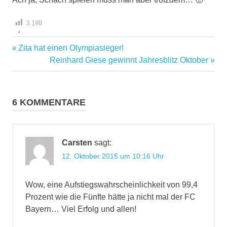
3.198
Vorheriger
Zita hat einen Olympiasieger!
Beitragsnavigation
Beitrag:
Nächster
Reinhard Giese gewinnt Jahresblitz Oktober
Beitrag:
6 KOMMENTARE
Carsten
sagt:
12. Oktober 2015 um 10:16 Uhr
Wow, eine Aufstiegswahrscheinlichkeit von 99,4
Prozent wie die Fünfte hätte ja nicht mal der FC
Bayern… Viel Erfolg und allen!