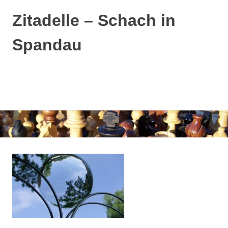
Zitadelle – Schach in
Spandau
MENÜ
Zum
Inhalt
springen