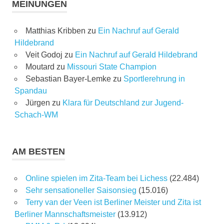
MEINUNGEN
Matthias Kribben
zu
Ein Nachruf auf Gerald
Hildebrand
Veit Godoj
zu
Ein Nachruf auf Gerald Hildebrand
Moutard
zu
Missouri State Champion
Sebastian Bayer-Lemke
zu
Sportlerehrung in
Spandau
Jürgen
zu
Klara für Deutschland zur Jugend-
Schach-WM
AM BESTEN
Online spielen im Zita-Team bei Lichess
(22.484)
Sehr sensationeller Saisonsieg
(15.016)
Terry van der Veen ist Berliner Meister und Zita ist
Berliner Mannschaftsmeister
(13.912)