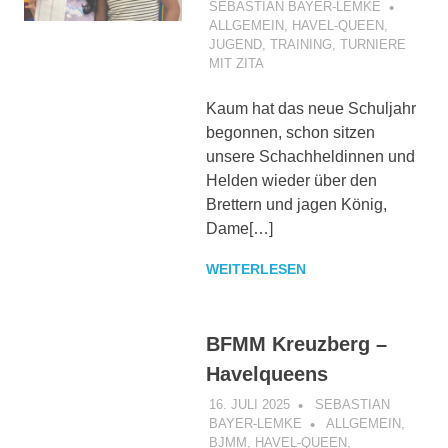
SEBASTIAN BAYER-LEMKE
ALLGEMEIN
,
HAVEL-QUEEN
,
JUGEND
,
TRAINING
,
TURNIERE
MIT ZITA
Kaum hat das neue Schuljahr
begonnen, schon sitzen
unsere Schachheldinnen und
Helden wieder über den
Brettern und jagen König,
Dame[…]
WEITERLESEN
BFMM Kreuzberg –
Havelqueens
16. JULI 2025
SEBASTIAN
BAYER-LEMKE
ALLGEMEIN
,
BJMM
,
HAVEL-QUEEN
,