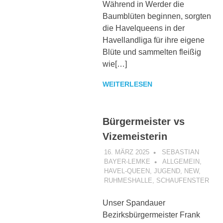
Während in Werder die
Baumblüten beginnen, sorgten
die Havelqueens in der
Havellandliga für ihre eigene
Blüte und sammelten fleißig
wie[…]
WEITERLESEN
Bürgermeister vs
Vizemeisterin
16. MÄRZ 2025
SEBASTIAN
BAYER-LEMKE
ALLGEMEIN
,
HAVEL-QUEEN
,
JUGEND
,
NEW
,
RUHMESHALLE
,
SCHAUFENSTER
Unser Spandauer
Bezirksbürgermeister Frank