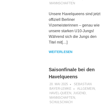
MANNSCHAFTEN
Unsere Havelqueens sind jetzt
offiziell Berliner
Vizemeisterinnen – genau wie
unsere starken U10-Jungs!
Während sich die Jungs den
Titel mit[…]
WEITERLESEN
Saisonfinale bei den
Havelqueens
20. MAI 2025
SEBASTIAN
BAYER-LEMKE
ALLGEMEIN
,
HAVEL-QUEEN
,
JUGEND
,
MANNSCHAFTEN
,
SCHULSCHACH