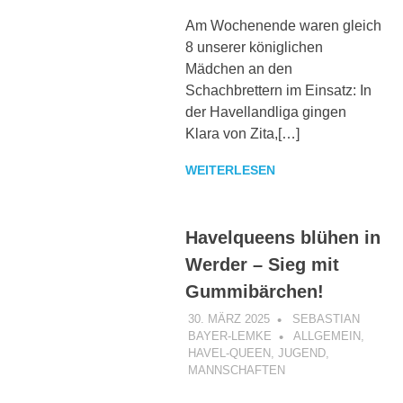
Am Wochenende waren gleich
8 unserer königlichen
Mädchen an den
Schachbrettern im Einsatz: In
der Havellandliga gingen
Klara von Zita,[…]
WEITERLESEN
Havelqueens blühen in
Werder – Sieg mit
Gummibärchen!
30. MÄRZ 2025
SEBASTIAN
BAYER-LEMKE
ALLGEMEIN
,
HAVEL-QUEEN
,
JUGEND
,
MANNSCHAFTEN