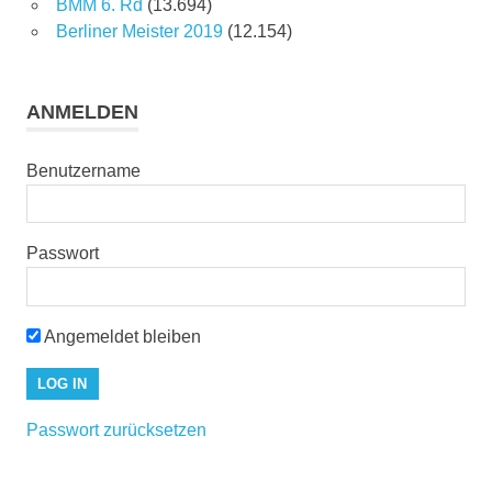
BMM 6. Rd
(13.694)
Berliner Meister 2019
(12.154)
ANMELDEN
Benutzername
Passwort
Angemeldet bleiben
Passwort zurücksetzen