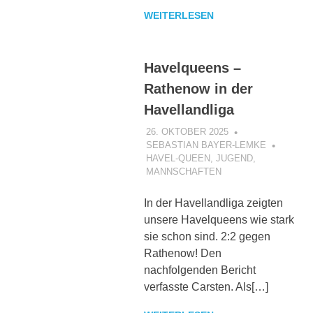
WEITERLESEN
Havelqueens –
Rathenow in der
Havellandliga
26. OKTOBER 2025
SEBASTIAN BAYER-LEMKE
HAVEL-QUEEN
,
JUGEND
,
MANNSCHAFTEN
In der Havellandliga zeigten
unsere Havelqueens wie stark
sie schon sind. 2:2 gegen
Rathenow! Den
nachfolgenden Bericht
verfasste Carsten. Als[…]