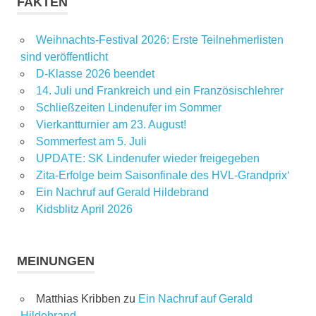
FAKTEN
Weihnachts-Festival 2026: Erste Teilnehmerlisten
sind veröffentlicht
D-Klasse 2026 beendet
14. Juli und Frankreich und ein Französischlehrer
Schließzeiten Lindenufer im Sommer
Vierkantturnier am 23. August!
Sommerfest am 5. Juli
UPDATE: SK Lindenufer wieder freigegeben
Zita-Erfolge beim Saisonfinale des HVL-Grandprix‘
Ein Nachruf auf Gerald Hildebrand
Kidsblitz April 2026
MEINUNGEN
Matthias Kribben
zu
Ein Nachruf auf Gerald
Hildebrand