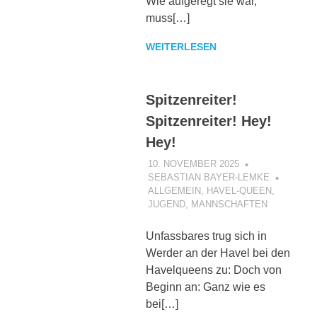
Wie aufgeregt sie war,
muss[…]
WEITERLESEN
Spitzenreiter!
Spitzenreiter! Hey!
Hey!
10. NOVEMBER 2025
SEBASTIAN BAYER-LEMKE
ALLGEMEIN
,
HAVEL-QUEEN
,
JUGEND
,
MANNSCHAFTEN
Unfassbares trug sich in
Werder an der Havel bei den
Havelqueens zu: Doch von
Beginn an: Ganz wie es
bei[…]