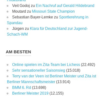
Veit Godoj
zu
Ein Nachruf auf Gerald Hildebrand
Moutard
zu
Missouri State Champion
Sebastian Bayer-Lemke
zu
Sportlerehrung in
Spandau
Jürgen
zu
Klara für Deutschland zur Jugend-
Schach-WM
AM BESTEN
Online spielen im Zita-Team bei Lichess
(22.492)
Sehr sensationeller Saisonsieg
(15.018)
Terry van der Veen ist Berliner Meister und Zita ist
Berliner Mannschaftsmeister
(13.914)
BMM 6. Rd
(13.698)
Berliner Meister 2019
(12.155)