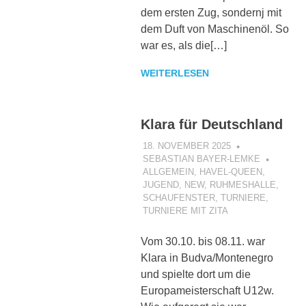
dem ersten Zug, sondernj mit
dem Duft von Maschinenöl. So
war es, als die[…]
WEITERLESEN
Klara für Deutschland
18. NOVEMBER 2025
SEBASTIAN BAYER-LEMKE
ALLGEMEIN
,
HAVEL-QUEEN
,
JUGEND
,
NEW
,
RUHMESHALLE
,
SCHAUFENSTER
,
TURNIERE
,
TURNIERE MIT ZITA
Vom 30.10. bis 08.11. war
Klara in Budva/Montenegro
und spielte dort um die
Europameisterschaft U12w.