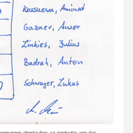
egnungen abgelaufen; so eindeutig, wie das