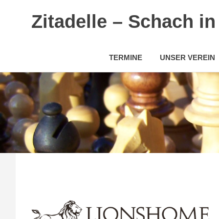
Zitadelle – Schach i
TERMINE
UNSER VEREIN
Zum
Inhalt
springen