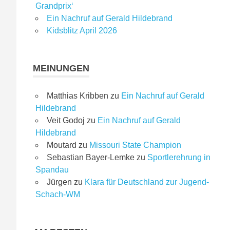
Grandprix‘
Ein Nachruf auf Gerald Hildebrand
Kidsblitz April 2026
MEINUNGEN
Matthias Kribben
zu
Ein Nachruf auf Gerald
Hildebrand
Veit Godoj
zu
Ein Nachruf auf Gerald
Hildebrand
Moutard
zu
Missouri State Champion
Sebastian Bayer-Lemke
zu
Sportlerehrung in
Spandau
Jürgen
zu
Klara für Deutschland zur Jugend-
Schach-WM