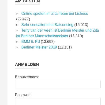
AM BESTEN
Online spielen im Zita-Team bei Lichess
(22.477)
Sehr sensationeller Saisonsieg
(15.013)
Terry van der Veen ist Berliner Meister und Zita
ist Berliner Mannschaftsmeister
(13.910)
BMM 6. Rd
(13.692)
Berliner Meister 2019
(12.151)
ANMELDEN
Benutzername
Passwort