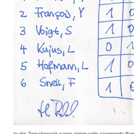
In der Zwischenzeit waren einige sehr spannende Beg