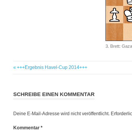
3. Brett: Gaz
Vorheriger
+++Ergebnis Havel-Cup 2014+++
Beitragsnavigation
Beitrag:
SCHREIBE EINEN KOMMENTAR
Deine E-Mail-Adresse wird nicht veröffentlicht.
Erforderli
Kommentar
*