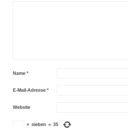
Name
*
E-Mail-Adresse
*
Website
×
sieben
=
35