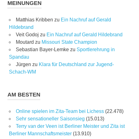
MEINUNGEN
Matthias Kribben
zu
Ein Nachruf auf Gerald
Hildebrand
Veit Godoj
zu
Ein Nachruf auf Gerald Hildebrand
Moutard
zu
Missouri State Champion
Sebastian Bayer-Lemke
zu
Sportlerehrung in
Spandau
Jürgen
zu
Klara für Deutschland zur Jugend-
Schach-WM
AM BESTEN
Online spielen im Zita-Team bei Lichess
(22.478)
Sehr sensationeller Saisonsieg
(15.013)
Terry van der Veen ist Berliner Meister und Zita ist
Berliner Mannschaftsmeister
(13.910)