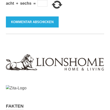
acht
+
sechs
=
FAKTEN