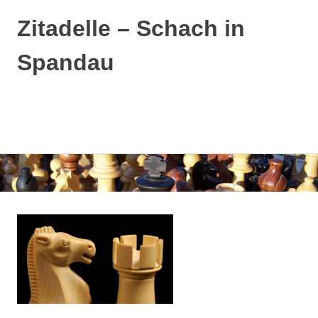
Zitadelle – Schach in
Spandau
MENÜ
Zum
Inhalt
springen