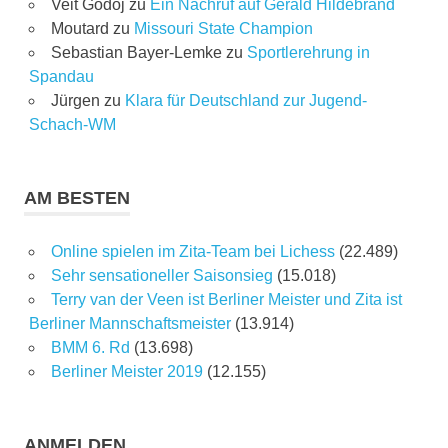
Veit Godoj
zu
Ein Nachruf auf Gerald Hildebrand
Moutard
zu
Missouri State Champion
Sebastian Bayer-Lemke
zu
Sportlerehrung in
Spandau
Jürgen
zu
Klara für Deutschland zur Jugend-
Schach-WM
AM BESTEN
Online spielen im Zita-Team bei Lichess
(22.489)
Sehr sensationeller Saisonsieg
(15.018)
Terry van der Veen ist Berliner Meister und Zita ist
Berliner Mannschaftsmeister
(13.914)
BMM 6. Rd
(13.698)
Berliner Meister 2019
(12.155)
ANMELDEN