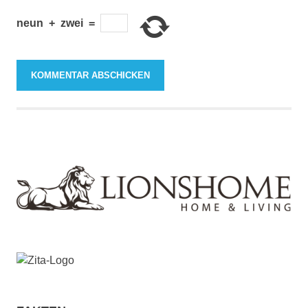
neun
+
zwei
=