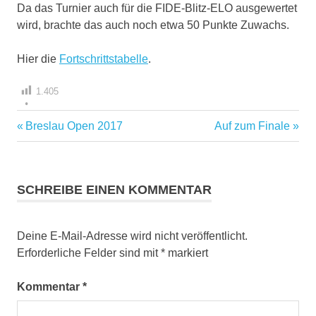
Da das Turnier auch für die FIDE-Blitz-ELO ausgewertet
wird, brachte das auch noch etwa 50 Punkte Zuwachs.
Hier die
Fortschrittstabelle
.
1.405
Vorheriger
Nächster
Breslau Open 2017
Auf zum Finale
Beitragsnavigation
Beitrag:
Beitrag:
SCHREIBE EINEN KOMMENTAR
Deine E-Mail-Adresse wird nicht veröffentlicht.
Erforderliche Felder sind mit
*
markiert
Kommentar
*