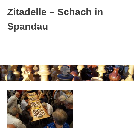
Zitadelle – Schach in
Spandau
MENÜ
Zum
Inhalt
springen