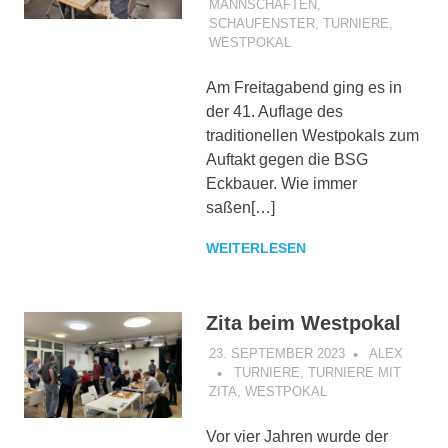
MANNSCHAFTEN
,
SCHAUFENSTER
,
TURNIERE
,
WESTPOKAL
Am Freitagabend ging es in
der 41. Auflage des
traditionellen Westpokals zum
Auftakt gegen die BSG
Eckbauer. Wie immer
saßen[…]
WEITERLESEN
Zita beim Westpokal
23. SEPTEMBER 2023
ALEX
TURNIERE
,
TURNIERE MIT
ZITA
,
WESTPOKAL
Vor vier Jahren wurde der