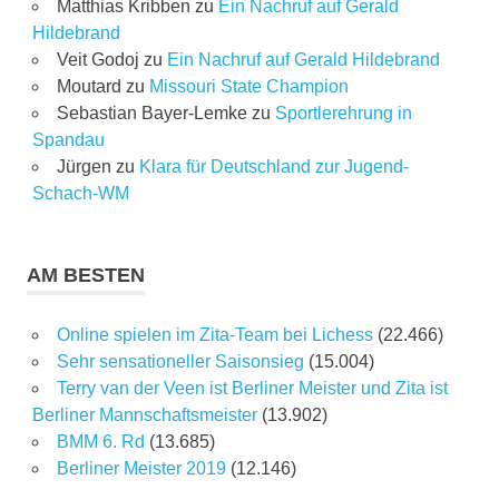
Matthias Kribben
zu
Ein Nachruf auf Gerald
Hildebrand
Veit Godoj
zu
Ein Nachruf auf Gerald Hildebrand
Moutard
zu
Missouri State Champion
Sebastian Bayer-Lemke
zu
Sportlerehrung in
Spandau
Jürgen
zu
Klara für Deutschland zur Jugend-
Schach-WM
AM BESTEN
Online spielen im Zita-Team bei Lichess
(22.466)
Sehr sensationeller Saisonsieg
(15.004)
Terry van der Veen ist Berliner Meister und Zita ist
Berliner Mannschaftsmeister
(13.902)
BMM 6. Rd
(13.685)
Berliner Meister 2019
(12.146)