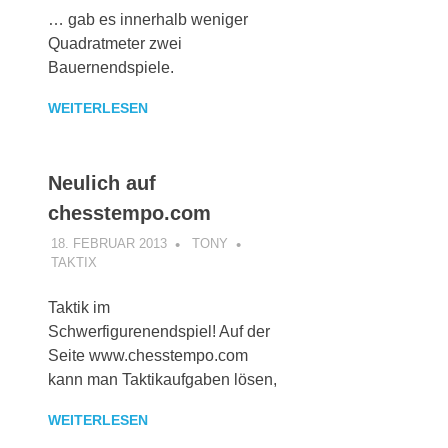
… gab es innerhalb weniger
Quadratmeter zwei
Bauernendspiele.
WEITERLESEN
Neulich auf
chesstempo.com
18. FEBRUAR 2013
TONY
TAKTIX
Taktik im
Schwerfigurenendspiel! Auf der
Seite www.chesstempo.com
kann man Taktikaufgaben lösen,
WEITERLESEN