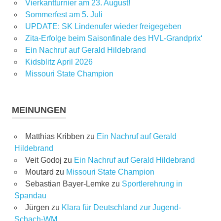
Vierkantturnier am 23. August!
Sommerfest am 5. Juli
UPDATE: SK Lindenufer wieder freigegeben
Zita-Erfolge beim Saisonfinale des HVL-Grandprix‘
Ein Nachruf auf Gerald Hildebrand
Kidsblitz April 2026
Missouri State Champion
MEINUNGEN
Matthias Kribben
zu
Ein Nachruf auf Gerald
Hildebrand
Veit Godoj
zu
Ein Nachruf auf Gerald Hildebrand
Moutard
zu
Missouri State Champion
Sebastian Bayer-Lemke
zu
Sportlerehrung in
Spandau
Jürgen
zu
Klara für Deutschland zur Jugend-
Schach-WM