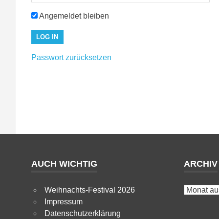
Angemeldet bleiben
Passwort zurücksetzen
AUCH WICHTIG
ARCHIV
Archiv
Weihnachts-Festival 2026
Impressum
Datenschutzerklärung