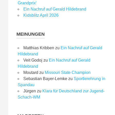
Grandprix‘
Ein Nachruf auf Gerald Hildebrand
Kidsblitz April 2026
MEINUNGEN
Matthias Kribben
zu
Ein Nachruf auf Gerald
Hildebrand
Veit Godoj
zu
Ein Nachruf auf Gerald
Hildebrand
Moutard
zu
Missouri State Champion
Sebastian Bayer-Lemke
zu
Sportlerehrung in
Spandau
Jürgen
zu
Klara für Deutschland zur Jugend-
Schach-WM