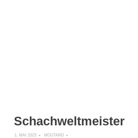
Schachweltmeister
1. MAI 2023
MOUTARD