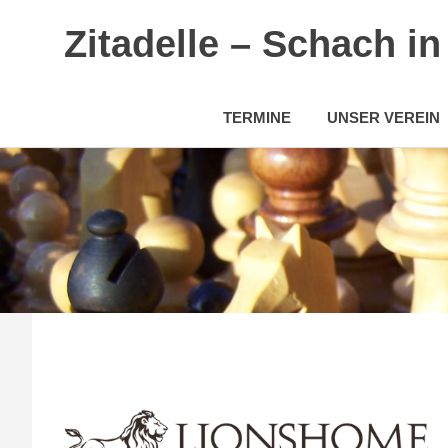
Zitadelle – Schach i
TERMINE
UNSER VEREIN
Zum
Inhalt
springen