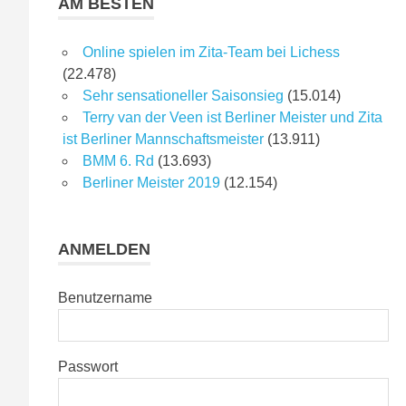
AM BESTEN
Online spielen im Zita-Team bei Lichess
(22.478)
Sehr sensationeller Saisonsieg
(15.014)
Terry van der Veen ist Berliner Meister und Zita
ist Berliner Mannschaftsmeister
(13.911)
BMM 6. Rd
(13.693)
Berliner Meister 2019
(12.154)
ANMELDEN
Benutzername
Passwort