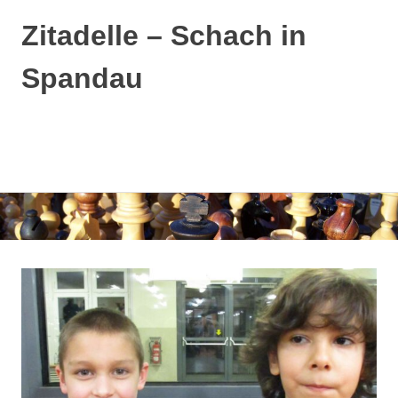
Zitadelle – Schach in
Spandau
MENÜ
Zum
Inhalt
springen