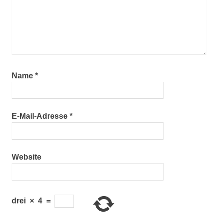
Name
*
E-Mail-Adresse
*
Website
drei
×
4
=