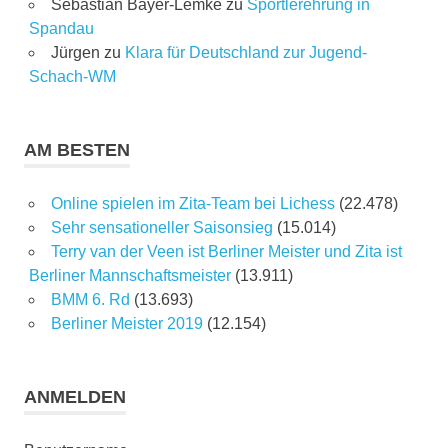
Sebastian Bayer-Lemke
zu
Sportlerehrung in
Spandau
Jürgen
zu
Klara für Deutschland zur Jugend-
Schach-WM
AM BESTEN
Online spielen im Zita-Team bei Lichess
(22.478)
Sehr sensationeller Saisonsieg
(15.014)
Terry van der Veen ist Berliner Meister und Zita ist
Berliner Mannschaftsmeister
(13.911)
BMM 6. Rd
(13.693)
Berliner Meister 2019
(12.154)
ANMELDEN