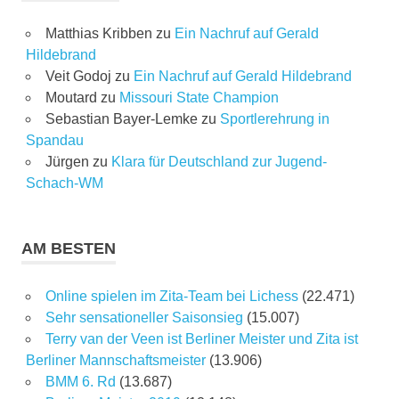
Matthias Kribben
zu
Ein Nachruf auf Gerald
Hildebrand
Veit Godoj
zu
Ein Nachruf auf Gerald Hildebrand
Moutard
zu
Missouri State Champion
Sebastian Bayer-Lemke
zu
Sportlerehrung in
Spandau
Jürgen
zu
Klara für Deutschland zur Jugend-
Schach-WM
AM BESTEN
Online spielen im Zita-Team bei Lichess
(22.471)
Sehr sensationeller Saisonsieg
(15.007)
Terry van der Veen ist Berliner Meister und Zita ist
Berliner Mannschaftsmeister
(13.906)
BMM 6. Rd
(13.687)