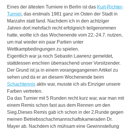
Eines der ältesten Turniere in Berlin ist das
Kurt-Richter-
Turnier
, das erstmals 1981 ganz im Osten der Stadt in
Marzahn statt fand. Nachdem ich in den achtziger
Jahren dort mehrfach recht erfolgreich teilgenommen
hatte, wollte ich das Wochenende vom 22.-24.7. nutzen,
um mal wieder ein paar Partien unter
Wettkampbedingungen zu spielen.
Eigentlich war ja noch Sebastin Lawrenz gemeldet,
stattdessen erschien überraschend unser Vorsitzender.
Der Grund ist ja in einem vorangegangenen Artikel zu
sehen und da er an diesem Wochenende beim
Schachtennis
aktiv war, musste ich als Einziger unsere
Farben vertreten.
Da das Turnier mit 5 Runden recht kurz war, war man mit
einem Remis schon fast aus dem Rennen um den
Sieg.Dieses Remis gab ich schon in der 2.Runde gegen
meinen Betriebsschachmannschaftskameraden Dr.
Mayer ab. Nachdem ich mühsam eine Gewinnstellung