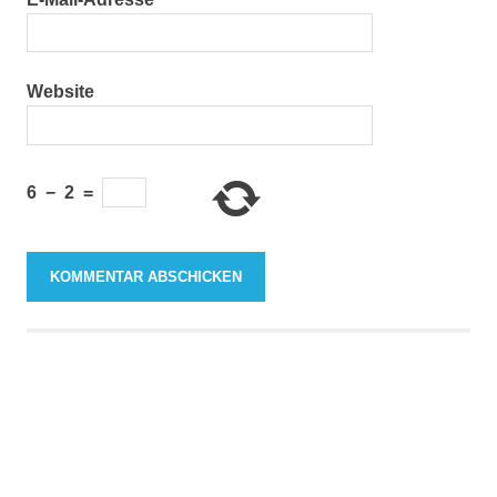
Website
6
−
2
=