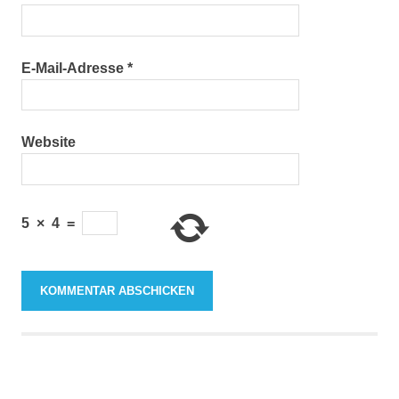
E-Mail-Adresse
*
Website
5
×
4
=