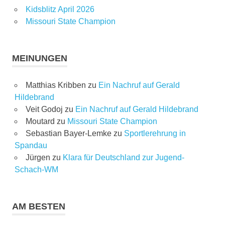
Kidsblitz April 2026
Missouri State Champion
MEINUNGEN
Matthias Kribben
zu
Ein Nachruf auf Gerald
Hildebrand
Veit Godoj
zu
Ein Nachruf auf Gerald Hildebrand
Moutard
zu
Missouri State Champion
Sebastian Bayer-Lemke
zu
Sportlerehrung in
Spandau
Jürgen
zu
Klara für Deutschland zur Jugend-
Schach-WM
AM BESTEN