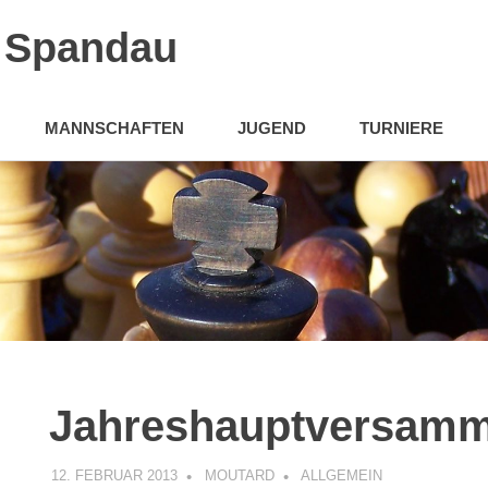
n Spandau
MANNSCHAFTEN
JUGEND
TURNIERE
Jahreshauptversamm
12. FEBRUAR 2013
MOUTARD
ALLGEMEIN