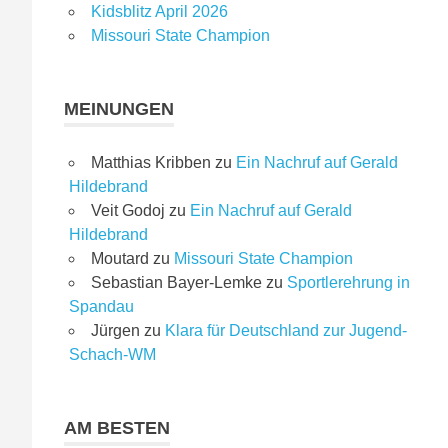
Kidsblitz April 2026
Missouri State Champion
MEINUNGEN
Matthias Kribben
zu
Ein Nachruf auf Gerald
Hildebrand
Veit Godoj
zu
Ein Nachruf auf Gerald
Hildebrand
Moutard
zu
Missouri State Champion
Sebastian Bayer-Lemke
zu
Sportlerehrung in
Spandau
Jürgen
zu
Klara für Deutschland zur Jugend-
Schach-WM
AM BESTEN