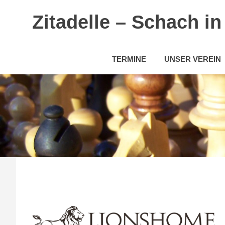
Zitadelle – Schach i
TERMINE
UNSER VEREIN
Zum
Inhalt
springen