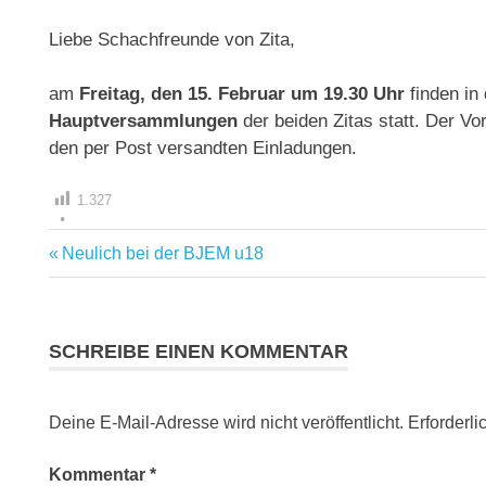
Liebe Schachfreunde von Zita,
am
Freitag, den 15. Februar um 19.30 Uhr
finden in
Hauptversammlungen
der beiden Zitas statt. Der Vo
den per Post versandten Einladungen.
1.327
Vorheriger
Neulich bei der BJEM u18
Beitragsnavigation
Beitrag:
SCHREIBE EINEN KOMMENTAR
Deine E-Mail-Adresse wird nicht veröffentlicht.
Erforderli
Kommentar
*