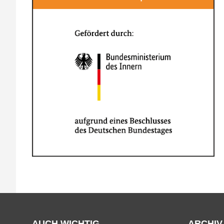
AUCH WICHTIG
ARCHIV