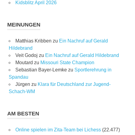
Kidsblitz April 2026
MEINUNGEN
Matthias Kribben
zu
Ein Nachruf auf Gerald
Hildebrand
Veit Godoj
zu
Ein Nachruf auf Gerald Hildebrand
Moutard
zu
Missouri State Champion
Sebastian Bayer-Lemke
zu
Sportlerehrung in
Spandau
Jürgen
zu
Klara für Deutschland zur Jugend-
Schach-WM
AM BESTEN
Online spielen im Zita-Team bei Lichess
(22.477)