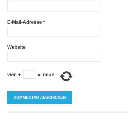
E-Mail-Adresse
*
Website
vier
+
=
neun