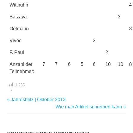
Witthuhn
4
Batzaya
3
Oelmann
3
Vivod
2
F. Paul
2
Anzahl der
7
7
6
5
6
10
10
8
Teilnehmer:
1.255
Vorheriger
Jahresblitz | Oktober 2013
Beitragsnavigation
Beitrag:
Nächster
Wie man Artikel schreiben kann
Beitrag: