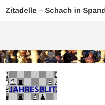
Zitadelle – Schach in Span
Zum
Inhalt
springen