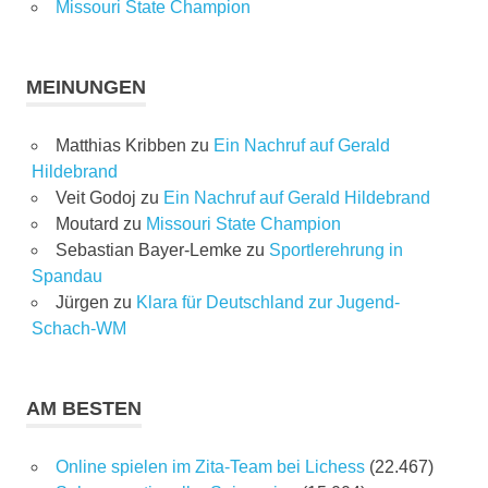
Missouri State Champion
MEINUNGEN
Matthias Kribben
zu
Ein Nachruf auf Gerald
Hildebrand
Veit Godoj
zu
Ein Nachruf auf Gerald Hildebrand
Moutard
zu
Missouri State Champion
Sebastian Bayer-Lemke
zu
Sportlerehrung in
Spandau
Jürgen
zu
Klara für Deutschland zur Jugend-
Schach-WM
AM BESTEN
Online spielen im Zita-Team bei Lichess
(22.467)