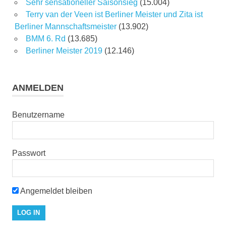
Sehr sensationeller Saisonsieg
(15.004)
Terry van der Veen ist Berliner Meister und Zita ist
Berliner Mannschaftsmeister
(13.902)
BMM 6. Rd
(13.685)
Berliner Meister 2019
(12.146)
ANMELDEN
Benutzername
Passwort
Angemeldet bleiben