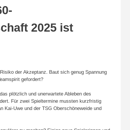
60-
haft 2025 ist
in Risiko der Akzeptanz. Baut sich genug Spannung
Teamspirit gefordert?
h das plötzlich und unerwartete Ableben des
rt. Für zwei Spieltermine mussten kurzfristig
 an Kai-Uwe und der TSG Oberschöneweide und