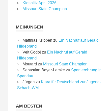
Kidsblitz April 2026
Missouri State Champion
MEINUNGEN
Matthias Kribben
zu
Ein Nachruf auf Gerald
Hildebrand
Veit Godoj
zu
Ein Nachruf auf Gerald
Hildebrand
Moutard
zu
Missouri State Champion
Sebastian Bayer-Lemke
zu
Sportlerehrung in
Spandau
Jürgen
zu
Klara für Deutschland zur Jugend-
Schach-WM
AM BESTEN