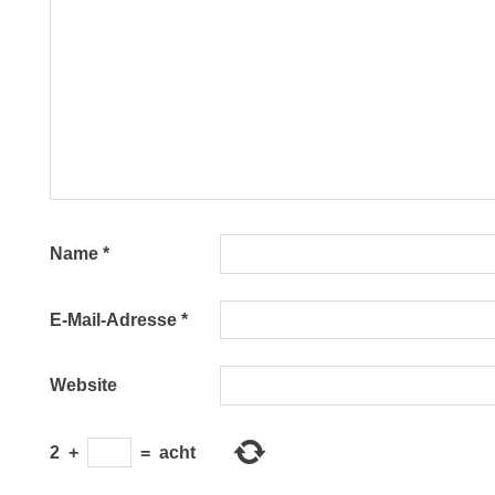
Name
*
E-Mail-Adresse
*
Website
2
+
=
acht