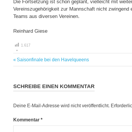
Die Fortsetzung ist schon geplant, vielleicht mit we
Vereinszugehörigkeit zur Mannschaft nicht zwingend erf
Teams aus diversen Vereinen.
Reinhard Giese
1.617
Vorheriger
Saisonfinale bei den Havelqueens
Beitragsnavigation
Beitrag:
SCHREIBE EINEN KOMMENTAR
Deine E-Mail-Adresse wird nicht veröffentlicht.
Erforderli
Kommentar
*