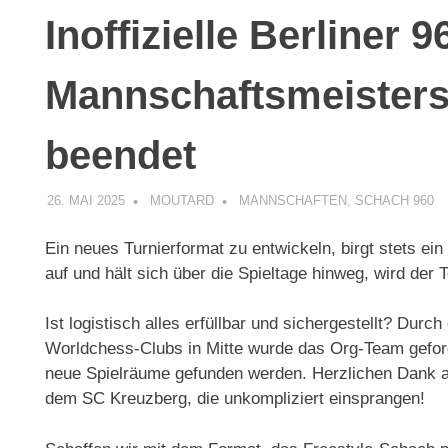
Inoffizielle Berliner 9
Mannschaftsmeistersc
beendet
26. MAI 2025
MOUTARD
MANNSCHAFTEN
,
SCHACH 960
Ein neues Turnierformat zu entwickeln, birgt stets e
auf und hält sich über die Spieltage hinweg, wird der 
Ist logistisch alles erfüllbar und sichergestellt? Durc
Worldchess-Clubs in Mitte wurde das Org-Team geforde
neue Spielräume gefunden werden. Herzlichen Dank
dem SC Kreuzberg, die unkompliziert einsprangen!