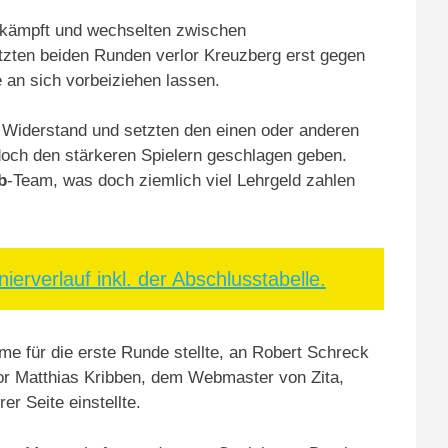
umkämpft und wechselten zwischen
etzten beiden Runden verlor Kreuzberg erst gegen
 an sich vorbeiziehen lassen.
n Widerstand und setzten den einen oder anderen
och den stärkeren Spielern geschlagen geben.
b
-Team, was doch ziemlich viel Lehrgeld zahlen
ierverlauf inkl. der Abschlusstabelle.
e für die erste Runde stellte, an Robert Schreck
sor Matthias Kribben, dem Webmaster von Zita,
r Seite einstellte.