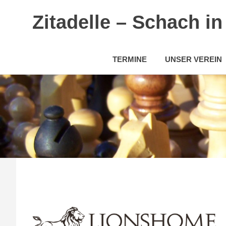
Zitadelle – Schach i
TERMINE
UNSER VEREIN
Zum
Inhalt
springen